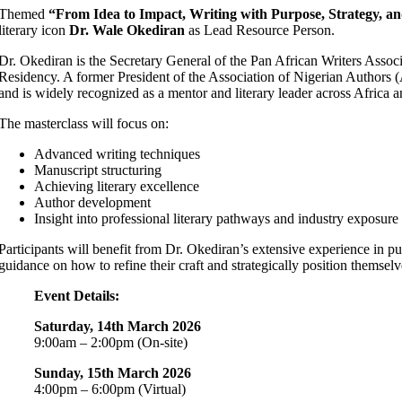
Themed
“From Idea to Impact, Writing with Purpose, Strategy, an
literary icon
Dr. Wale Okediran
as Lead Resource Person.
Dr. Okediran is the Secretary General of the Pan African Writers Asso
Residency. A former President of the Association of Nigerian Authors
and is widely recognized as a mentor and literary leader across Africa 
The masterclass will focus on:
Advanced writing techniques
Manuscript structuring
Achieving literary excellence
Author development
Insight into professional literary pathways and industry exposure
Participants will benefit from Dr. Okediran’s extensive experience in pub
guidance on how to refine their craft and strategically position themselv
Event Details:
Saturday, 14th March 2026
9:00am – 2:00pm (On-site)
Sunday, 15th March 2026
4:00pm – 6:00pm (Virtual)