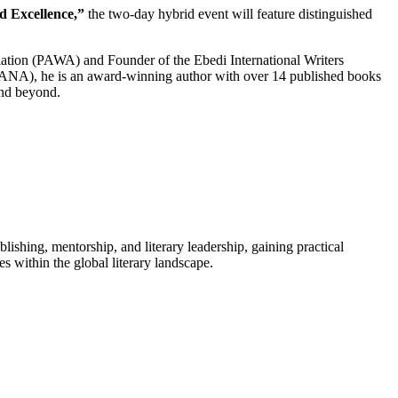
d Excellence,”
the two-day hybrid event will feature distinguished
ciation (PAWA) and Founder of the Ebedi International Writers
 (ANA), he is an award-winning author with over 14 published books
and beyond.
lishing, mentorship, and literary leadership, gaining practical
es within the global literary landscape.