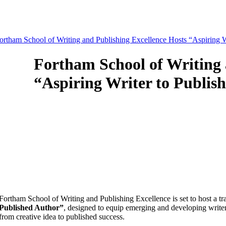
ortham School of Writing and Publishing Excellence Hosts “Aspiring W
Fortham School of Writing 
“Aspiring Writer to Publis
Fortham School of Writing and Publishing Excellence is set to host a tra
Published Author”
, designed to equip emerging and developing writers
from creative idea to published success.