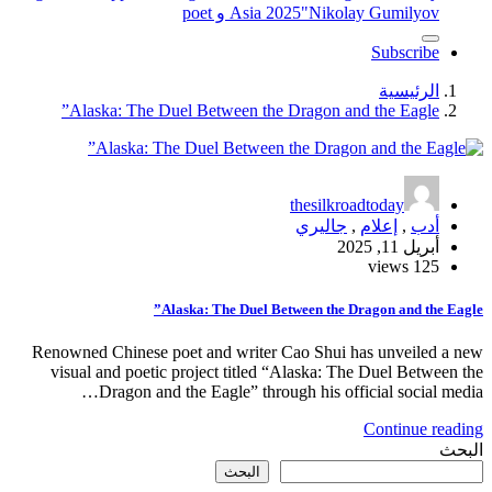
"Nikolay Gumilyov و poet
Asia 2025
Subscribe
الرئيسية
Alaska: The Duel Between the Dragon and the Eagle”
thesilkroadtoday
أدب
,
إعلام
,
جاليري
أبريل 11, 2025
125 views
Alaska: The Duel Between the Dragon and the Eagle”
Renowned Chinese poet and writer Cao Shui has unveiled a new
visual and poetic project titled “Alaska: The Duel Between the
Dragon and the Eagle” through his official social media…
Continue reading
البحث
البحث