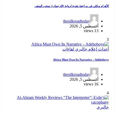
الأهرام ويكلي في مراجعة نقدية لرواية (الترجمان): صخب المنفى
thesilkroadtoday
أغسطس 5, 2026
13 views
3
أحداث
إعلام
جاليري
لقاءات
Africa Must Own Its Narrative – Adeboboye
thesilkroadtoday
أغسطس 5, 2026
16 views
4
جاليري