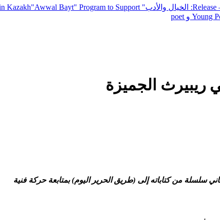
— R
: الخيال والأدب
" inviting poets and writers from around the world to participate in Kazakh
"Awwal Bayt" Program to Support
Young Po
ي ريبيرث الجميزة
ي سلسلة من كتاباته إلى (طريق الحرير اليوم) بمتابعة حركة فنية