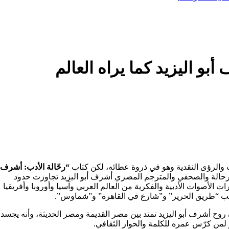
بو اليزيد كما يراه العالم
الرؤى النقدية وهو في ذروة عطائه، لكن كتاب
“
رحّالة الأدب: أشرف
لرحالة والصحفي والمترجم المصري أشرف أبو اليزيد تجاوزت حدود
 الأصوات الأدبية والفكرية من العالم العربي وآسيا وأوروبا وأفريقيا
ن صاحب “طريق الحرير” و”شارع في القاهرة” و”شماوس”.
روح أشرف أبو اليزيد تمتد بين مصر القديمة ومصر الحديثة، وأنه يجسد
ر لمن كرّس عمره للكلمة والحوار الثقافي.