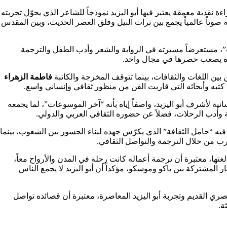
ة نقدية معمقة يعتبر فيها أبو اليزيد نموذجاً للشاعر الذي يحوّل تجربته
وتاً عالمياً يجمع بين تراث النيل وقلق العصر الحديث، وبين المقدس
”، مستعرضاً مسيرته في الرواية والشعر وأدب الطفل والترجمة
ادرة يصعب حصرها في مجال واحد.
 بين اللغات والثقافات، بينما تتوقف المخرجة والكاتبة
فاطمة الزهراء
تبه وأبحاثه التي قاربت الفن من منظور ثقافي وإنساني واسع.
 لأشرف أبو اليزيد، واصفاً إياه بأنه “آخر الموسوعات”، لما يجمعه
وأدب الرحلات، فضلاً عن حضوره الثقافي العربي والدولي.
فيه “حامل الثقافة” الذي يكرّس جهده لبناء الجسور بين الشعوب، بينما
عرب من خلال الترجمة والتواصل الثقافي.
تها، معتبرة أن ترجمة أعماله كانت رحلة في المدن والأرواح معاً،
 المشتركة بين باكو وموسكو، مؤكداً أن أبو اليزيد لا يجمع الناس
ري القديم وتجربة أبو اليزيد المعاصرة، معتبرة أن قصائده تواصل
ة.