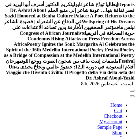
 أبو اليزيد في
Dr. Ashraf 
Yazid Honored 
 قصيدة للشاعر
تداءات على
Congres
Con
Africa
Poe
Spirit of the 
as a Bridge of
اللون
مهرجان
Un
Viaggio che Di