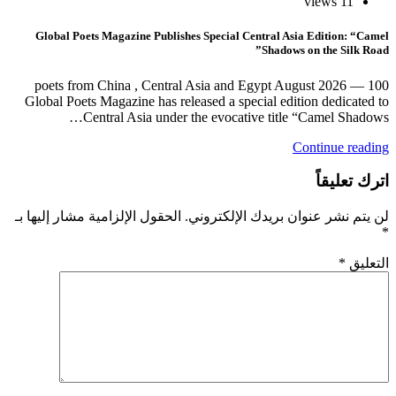
Global Poets
100 poets f
Global Poets 
Cen
ة مشار إليها بـ