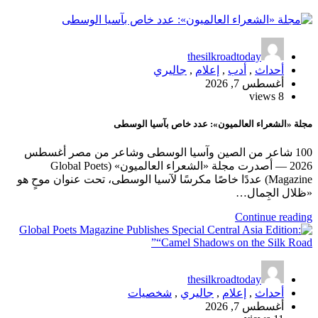
 مصر أغسطس
اء العالميون» (Global Poets
ت عنوان موحٍ هو