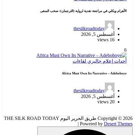
رير اليوم THE SILK ROAD TODAY