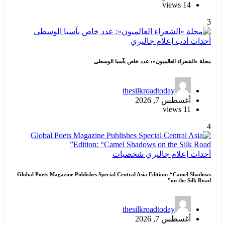
ري
د خاص بآسيا الوسطى
thesi
خصيات
Global Poets Magazine Publishes Special Central 
thesi