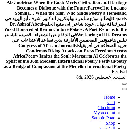
Alexandrina: When the Book Meets Ci
Becomes a Dialogue with the Fu
Somma… When the Man Who Ma
 نابولي
تكريم الدكتور أشرف أبو اليزيد في
عر إلى منبع الحلم
Dr. Ashraf Aboul-
Yazid Honored at Benha Culture Palace
W
في الدفاع عن الشعراء | قصيدة للشاعر
الأفارقة يدين تصاعد الاعتداءات على
Congress of African Journalists
Condemns Rising Attacks o
Africa
Poetry Ignites the Soul: Mar
Spirit of the 36th Medellín Internation
as a Bridge of Compassion at the Medel