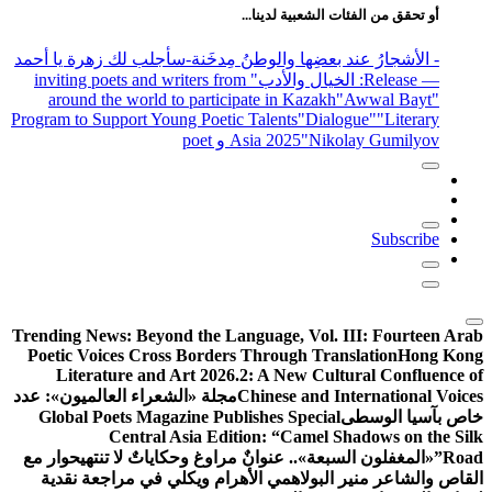
ية لدينا...
ا والوطنُ مِدخَنة
-سأجلب لك زهرة يا أحمد
والأدب
" inviting poets and writers from
around the world to participate in K
Program to Support Young Poetic Talents
"
Asia 2025
Trending News:
Beyond the Language, 
Poetic Voices Cross Borders Through
Literature and Art 2026.2: A New
Chinese a
مجلة «الشعراء العالميون»: عدد
Global Poets Magazine Publishes Sp
Central Asia Edition: “Ca
 عنوانٌ مراوغ وحكاياتٌ لا تنتهي
حوار مع
لاهمي
الأهرام ويكلي في مراجعة نقدية