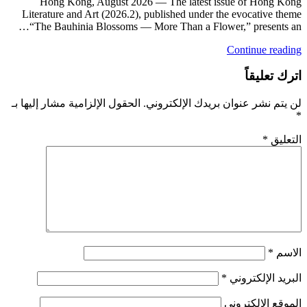
Hong Kong, August 2026 — The la
Literature and Art (2026.2), published
“The Bauhinia Blossoms — More Than
لإلكتروني.
الحقول الإلزامية مشار إليها بـ