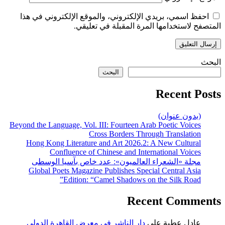
لكتروني، والموقع الإلكتروني في هذا
 المقبلة في تعليقي.
البحث
Beyond the Language, Vol. III: Fourteen
Cross Borders T
Hong Kong Literature and Art 2026
Confluence of Chinese and I
الميون»: عدد خاص بآسيا الوسطى
Global Poets Magazine Publishes S
Edition: “Camel Shadow
Re
ر الناشر في معرض القاهرة الدولي