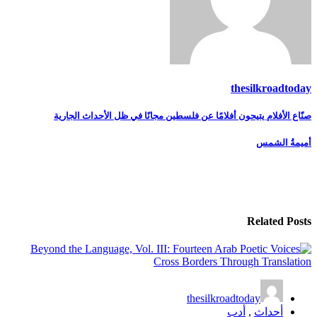
ن فلسطين مجانًا في ظل الأحداث الجارية
th