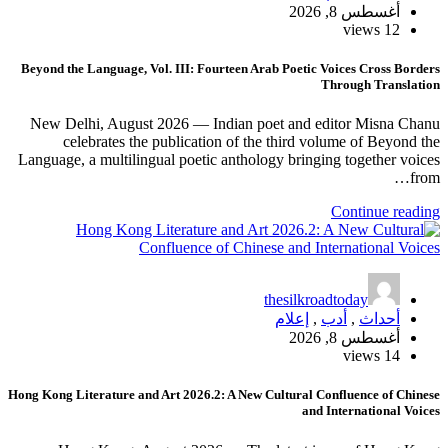
Beyond the Language, Vol. III: Fourteen Arab
New Delhi, August 2026 — Indian poe
celebrates the publication of the 
Language, a multilingual poetic antholog
th
Hong Kong Literature and Art 2026.2: A New Cu