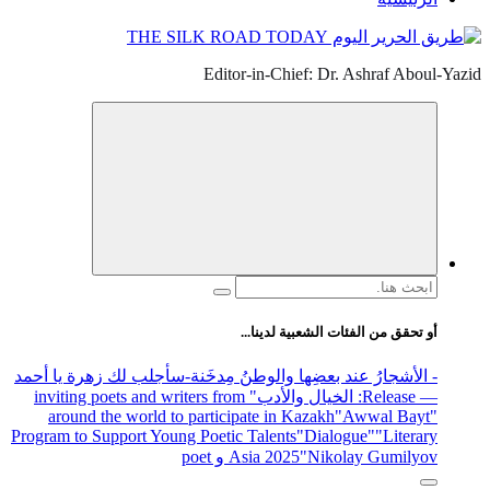
Editor-in-Chie
ية لدينا...
ا والوطنُ مِدخَنة
-سأجلب لك زهرة يا أحمد
والأدب
" inviting poets and writers from
around the world to participate in K
Program to Support Young Poetic Talents
"
Asia 2025