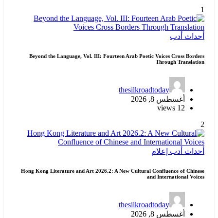
Beyond the Language, Vol. III: Fourteen Ara
thesi
Hong Kong Literature and Art 2026.2: A New Cu
thesi