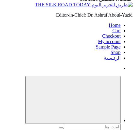
Editor-in-Chief: Dr. Ashraf Aboul-Yazid
Home
Cart
Checkout
My account
Sample Page
Shop
الرئيسية
البحث
عن: