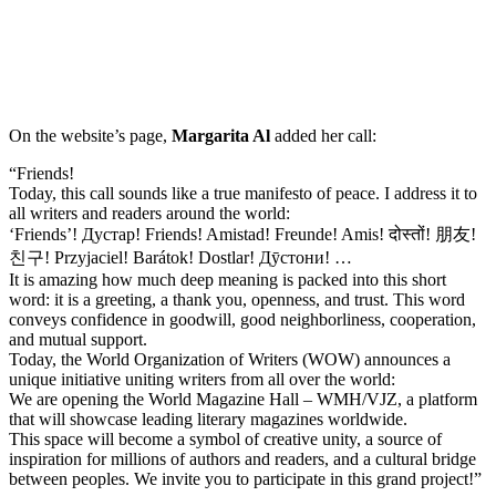
On the website’s page,
Margarita Al
added her call:
“Friends!
Today, this call sounds like a true manifesto of peace. I address it to
all writers and readers around the world:
‘Friends’! Дустар! Friends! Amistad! Freunde! Amis! दोस्तों! 朋友!
친구! Przyjaciel! Barátok! Dostlar! Дӯстони! …
It is amazing how much deep meaning is packed into this short
word: it is a greeting, a thank you, openness, and trust. This word
conveys confidence in goodwill, good neighborliness, cooperation,
and mutual support.
Today, the World Organization of Writers (WOW) announces a
unique initiative uniting writers from all over the world:
We are opening the World Magazine Hall – WMH/VJZ, a platform
that will showcase leading literary magazines worldwide.
This space will become a symbol of creative unity, a source of
inspiration for millions of authors and readers, and a cultural bridge
between peoples. We invite you to participate in this grand project!”