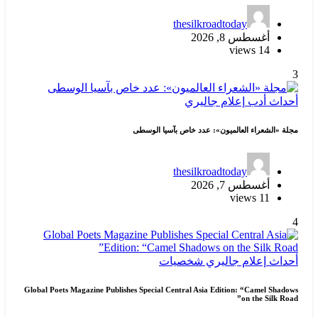
thesilkroadtoday
أغسطس 8, 2026
14 views
3
أحداث
أدب
إعلام
جاليري
مجلة «الشعراء العالميون»: عدد خاص بآسيا الوسطى
thesilkroadtoday
أغسطس 7, 2026
11 views
4
أحداث
إعلام
جاليري
شخصيات
Global Poets Magazine Publishes Special Central Asia Edition: “Camel Shadows
on the Silk Road”