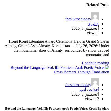
Related Posts
thesilkroadtoday
جاليري
أغسطس 8, 2026
1 views
Hong Kong Literature Award Ceremony Held in Grand Style in
Almaty, Central Asia Almaty, Kazakhstan — July 26, 2026: Under
the midsummer skies of Almaty, surrounded by snow-capped
mountains and…
Continue reading
thesilkroadtoday
أحداث
,
أدب
أغسطس 8, 2026
12 views
Beyond the Language, Vol. III: Fourteen Arab Poetic Voices Cross Borders