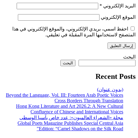
البريد الإلكتروني
*
الموقع الإلكتروني
احفظ اسمي، بريدي الإلكتروني، والموقع الإلكتروني في هذا
المتصفح لاستخدامها المرة المقبلة في تعليقي.
البحث
البحث
Recent Posts
(بدون عنوان)
Beyond the Language, Vol. III: Fourteen Arab Poetic Voices
Cross Borders Through Translation
Hong Kong Literature and Art 2026.2: A New Cultural
Confluence of Chinese and International Voices
مجلة «الشعراء العالميون»: عدد خاص بآسيا الوسطى
Global Poets Magazine Publishes Special Central Asia
Edition: “Camel Shadows on the Silk Road”