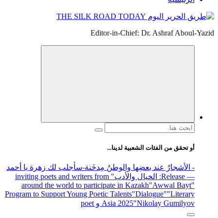
Editor-in-Chief: Dr. Ashraf Aboul-Yazid
البحث
عن:
أو تحقق من الفئات الشعبية لدينا...
- الأشجارُ عند بعضِها والوطنُ مِدخَنة
-سأجلب لك زهرة يا أحمد
— Release
: الخيال والأدب
" inviting poets and writers from
around the world to participate in Kazakh
"Awwal Bayt"
Program to Support Young Poetic Talents
"Dialogue"
"Literary
"Nikolay Gumilyov و poet
Asia 2025