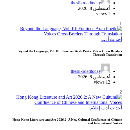
thesilkroadtoday
أغسطس 8, 2026
1 views
1
أحداث
أدب
Beyond the Language, Vol. III: Fourteen Arab Poetic Voices Cross Borders
Through Translation
thesilkroadtoday
أغسطس 8, 2026
12 views
2
أحداث
أدب
إعلام
Hong Kong Literature and Art 2026.2: A New Cultural Confluence of Chinese
and International Voices