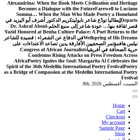
Alexandrina: When the Book Meets Civilization and Heritage
Becomes a Dialogue with the Future
Farewell to Luciano
Somma… When the Man Who Made Poetry a Homeland
Departs
إيطاليا تودّع شاعر نابولي
تكريم الدكتور أشرف أبو اليزيد في
قصر ثقافة بنها… عودة شاعر إلى منبع الحلم
Dr. Ashraf Aboul-
Yazid Honored at Benha Culture Palace: A Poet Returns to the
Wellspring of His Dreams
في الدفاع عن الشعراء | قصيدة للشاعر
نيلس هاف
مؤتمر الصحفيين الأفارقة يدين تصاعد الاعتداءات على
حرية الصحافة في أفريقيا
Congress of African Journalists
Condemns Rising Attacks on Press Freedom Across
Africa
Poetry Ignites the Soul: Margarita Al Celebrates the
Spirit of the 36th Medellín International Poetry Festival
Poetry
as a Bridge of Compassion at the Medellín International Poetry
Festival
السبت. أغسطس 8th, 2026
Home
Cart
Checkout
My account
Sample Page
Shop
الرئيسية