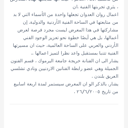
، يثري تجربتها الفنية .ان
اعمال روان العدوان تجعلها واحدة من الأسماء التي لا بد
من متابعتها في الساحة الفنية الأردنية والدولية. إن
مشاركتها في هذا المعرض ليست مجرد فرصة لعرض
أعمالها، بل هي أيضًا خطوة نحو تعزيز الوجود الفني
الأردني والعربي على الساحة العالمية، حيث ان مسيرتها
الفنية تتنبا بمستقبل واعد نظرا لتميز اعمالها ..
يشار الى ان الفنانة خريجة جامعة اليرموك ، قسم الفنون
الجميلة وهي عضو رابطة الفنانين الاردنيين ونادي تشلسي
العريق بلندن .
يشار. بالذكر الو ان المعرض سيستمر لمدة اربعة اسابيع
من تاريخ ٢٦/٦/٢٠٠٥ .