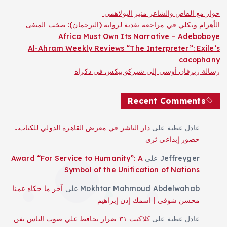
حوار مع القاص والشاعر منير البولاهمي
الأهرام ويكلي في مراجعة نقدية لرواية (الترجمان): صخب المنفى
Africa Must Own Its Narrative – Adeboboye
Al-Ahram Weekly Reviews “The Interpreter”: Exile’s
cacophany
رسالة زيرفان أوسى إلى شيركو بيكس في ذكراه
Recent Comments
عادل عطية
على
دار الناشر في معرض القاهرة الدولي للكتاب…
حضور إبداعي ثري
Jeffreyger
على
Award “For Service to Humanity”: A
Symbol of the Unification of Nations
Mokhtar Mahmoud Abdelwahab
على
آخر ما حكاه عمنا
محسن شوقي | اسمك إذن إبراهيم
عادل عطية
على
كلاكيت ٣١ ضرار يحافظ علي صوت الناس بفن