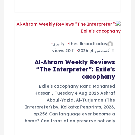
thesilkroadtoday
جاليري
أغسطس 4, 2026
20 views
Al-Ahram Weekly Reviews
“The Interpreter”: Exile’s
cacophany
Exile’s cacophany Rana Mohamed
Hassan , Tuesday 4 Aug 2026 Ashraf
Aboul-Yazid, Al-Turjuman (The
Interpreter) by, Kolkata: Penprints, 2026,
pp.256 Can language ever become a
home? Can translation preserve not only…