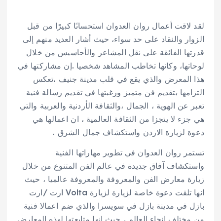
لقد لاقت أعمال روان العدوان استحسانًا كبيرًا من قبل
الزوار والنقاد على حد سواء، حيث أشار العديد منهم إلى
قدرتها الفائقة على نقل المشاعر والأحاسيس من خلال
لوحاتها، وكانها تخاطب المشاهد شخصيا .إن مشاركتها في
هذا المعرض والذي يقع في قلب مدينة جنيف ،تعكس
التزامها بتقديم فن متميز ورغبتها في تقديم رسالة فنية
تعبر عن الهوية ، الجمال ،والثقافة الأردنية والعربية والتي
هي جزء لا يتجزا من الثقافة العالمية ، ان اعمالها هي
دعوة لزيارة الاردن واستكشاف جمال الشرق .
تستمر روان العدوان في تطوير مهاراتها الفنية
واستكشاف آفاق جديدة في عالم الفن المتنوع من خلال
زيارة معارض الفن والمعروفة والمعروفة عالميا ، حيث
انها تلقت دعوة خاصة لزيارة لزيارة Volta ارت /ارت
بازل في مدينة بازل في سويسرا والذي ضم اعمالا فنية
من مختلف انحاء العالم ، حيث انها متابعتها لهذه المعارض