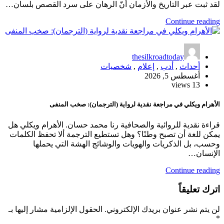
لقد ثبت عبر التاريخ والأزمان أنّ الرهان على سرد القصص بلسان…
Continue reading
thesilkroadtoday
أحداث
,
أدب
,
إعلام
,
شخصيات
أغسطس 5, 2026
13 views
الأهرام ويكلي في مراجعة نقدية لرواية (الترجمان): صخب المنفى
قراءة نقدية للروائية والصحافية رنا محمد حسان. الأهرام ويكلي هل
يمكن للغة أن تصبح وطنًا؟ وهل تستطيع الترجمة ألا تحفظ الكلمات
وحسب، بل الذكريات والهويات والوشائج الهشة التي يحملها
الإنسان…
Continue reading
اترك تعليقاً
لن يتم نشر عنوان بريدك الإلكتروني.
الحقول الإلزامية مشار إليها بـ
*