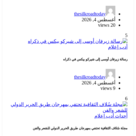
thesilkroadtoday
أغسطس 4, 2026
20 views
5
أدب
إعلام
رسالة زيرفان أوسى إلى شيركو بيكس في ذكراه
thesilkroadtoday
أغسطس 4, 2026
9 views
6
أحداث
أدب
إعلام
مجلة سُلاف الثقافية تحتفي بمهرجان طريق الحرير الدولي للشعر والفن