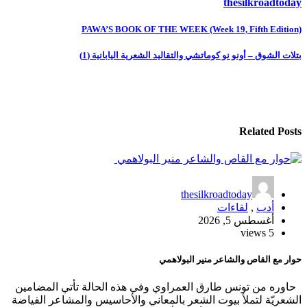
thesilkroadtoday
تصفّح
PAWA’S BOOK OF THE WEEK (Week 19, Fifth Edition)
المقالات
بتلات الشوق – أونو نو كوماتشي والتقاليد الشعرية اليابانية (1)
Related Posts
thesilkroadtoday
أدب
,
لقاءات
أغسطس 5, 2026
5 views
حوار مع القاص والشاعر منير البولاهمي
حاوره من تونس طارق العمراوي وفي هذه الحالة تأتي المضامين
الشعريّة لتملأ بيوت الشعر بالمعاني والأحاسيس والمشاعر الفياضة