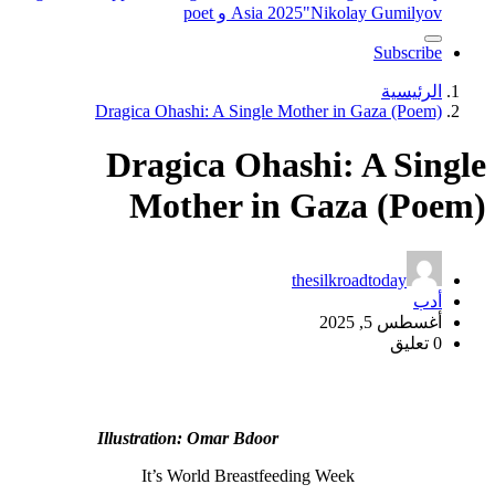
"Nikolay Gumilyov و poet
Asia 2025
Subscribe
الرئيسية
Dragica Ohashi: A Single Mother in Gaza (Poem)
Dragica Ohashi: A Single
Mother in Gaza (Poem)
thesilkroadtoday
أدب
أغسطس 5, 2025
0 تعليق
Illustration: Omar Bdoor
It’s World Breastfeeding Week