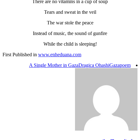
There are no vitamins in a cup of soup
Tears and sweat in the veil
The war stole the peace
Instead of music, the sound of gunfire
While the child is sleeping!
First Published in
www.enheduana.com
A Single Mother in Gaza
Dragica Ohashi
Gaza
poem