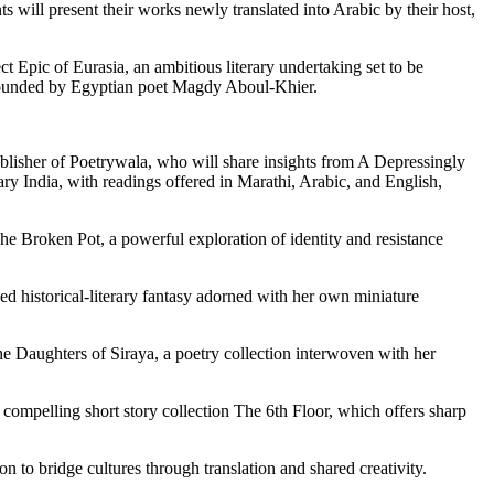
ts will present their works newly translated into Arabic by their host,
 Epic of Eurasia, an ambitious literary undertaking set to be
founded by Egyptian poet Magdy Aboul-Khier.
lisher of Poetrywala, who will share insights from A Depressingly
y India, with readings offered in Marathi, Arabic, and English,
The Broken Pot, a powerful exploration of identity and resistance
ed historical-literary fantasy adorned with her own miniature
e Daughters of Siraya, a poetry collection interwoven with her
ompelling short story collection The 6th Floor, which offers sharp
n to bridge cultures through translation and shared creativity.