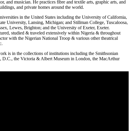
r, and musician. He practices fibre and textile arts, graphic arts, and
uildings, and private homes around the world.
niversities in the United States including the University of California,
te University, Lansing, Michigan; and Stillman College, Tuscaloosa,
ssex, Lewes, Brighton; and the University of Exeter, Exeter.
ctured, studied & traveled extensively within Nigeria & throughout
ctor with the Nigerian National Troop & various other theatrical
c.
 is in the collections of institutions including the Smithsonian
, D.C., the Victoria & Albert Museum in London, the MacArthur