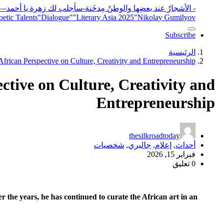
- الأشجارُ عند بعضِها والوطنُ مِدخَنة
-سأجلب لك زهرة يا أحمد
elease
"Nikolay Gumilyov و poet
"Literary Asia 2025
"Dialogue"
etic Talents
Subscribe
الرئيسية
frican Perspective on Culture, Creativity and Entrepreneurship
ctive on Culture, Creativity and
Entrepreneurship
thesilkroadtoday
أحداث
,
إعلام
,
جاليري
,
شخصيات
فبراير 15, 2026
0 تعليق
 the years, he has continued to curate the African art in an