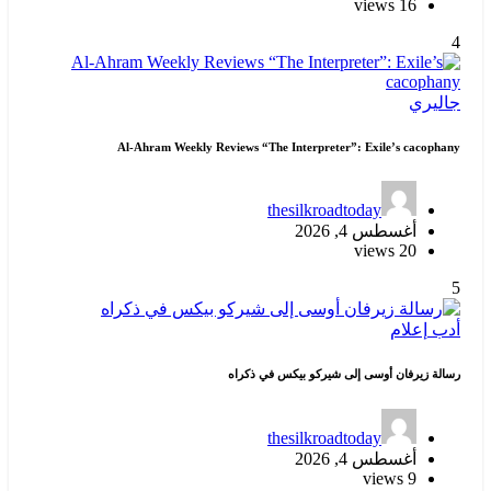
16 views
4
جاليري
Al-Ahram Weekly Reviews “The Interpreter”: Exile’s cacophany
thesilkroadtoday
أغسطس 4, 2026
20 views
5
أدب
إعلام
رسالة زيرفان أوسى إلى شيركو بيكس في ذكراه
thesilkroadtoday
أغسطس 4, 2026
9 views