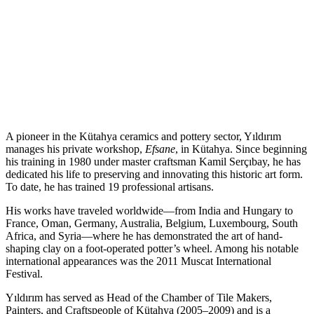
A pioneer in the Kütahya ceramics and pottery sector, Yıldırım
manages his private workshop,
Efsane
, in Kütahya. Since beginning
his training in 1980 under master craftsman Kamil Serçıbay, he has
dedicated his life to preserving and innovating this historic art form.
To date, he has trained 19 professional artisans.
His works have traveled worldwide—from India and Hungary to
France, Oman, Germany, Australia, Belgium, Luxembourg, South
Africa, and Syria—where he has demonstrated the art of hand-
shaping clay on a foot-operated potter’s wheel. Among his notable
international appearances was the 2011 Muscat International
Festival.
Yıldırım has served as Head of the Chamber of Tile Makers,
Painters, and Craftspeople of Kütahya (2005–2009) and is a