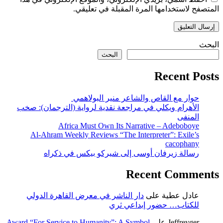
المتصفح لاستخدامها المرة المقبلة في تعليقي.
البحث
البحث
Recent Posts
حوار مع القاص والشاعر منير البولاهمي
الأهرام ويكلي في مراجعة نقدية لرواية (الترجمان): صخب
المنفى
Africa Must Own Its Narrative – Adeboboye
Al-Ahram Weekly Reviews “The Interpreter”: Exile’s
cacophany
رسالة زيرفان أوسى إلى شيركو بيكس في ذكراه
Recent Comments
عادل عطية
على
دار الناشر في معرض القاهرة الدولي
للكتاب… حضور إبداعي ثري
Jeffreyger
على
Award “For Service to Humanity”: A Symbol