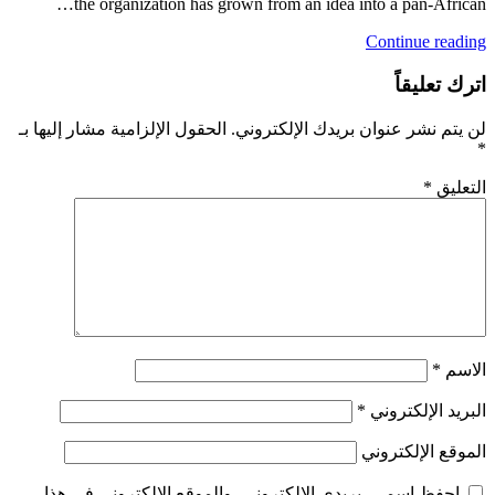
the organization has grown from an idea into a pan-African…
Continue reading
اترك تعليقاً
لن يتم نشر عنوان بريدك الإلكتروني.
الحقول الإلزامية مشار إليها بـ
*
التعليق
*
الاسم
*
البريد الإلكتروني
*
الموقع الإلكتروني
احفظ اسمي، بريدي الإلكتروني، والموقع الإلكتروني في هذا