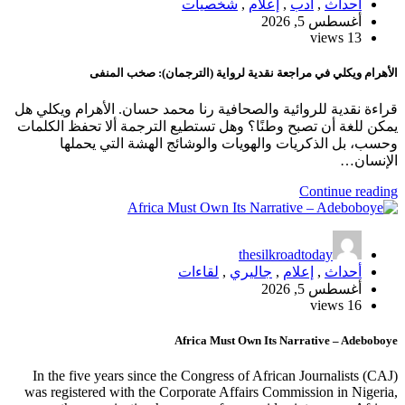
أحداث
,
أدب
,
إعلام
,
شخصيات
أغسطس 5, 2026
13 views
الأهرام ويكلي في مراجعة نقدية لرواية (الترجمان): صخب المنفى
قراءة نقدية للروائية والصحافية رنا محمد حسان. الأهرام ويكلي هل
يمكن للغة أن تصبح وطنًا؟ وهل تستطيع الترجمة ألا تحفظ الكلمات
وحسب، بل الذكريات والهويات والوشائج الهشة التي يحملها
الإنسان…
Continue reading
thesilkroadtoday
أحداث
,
إعلام
,
جاليري
,
لقاءات
أغسطس 5, 2026
16 views
Africa Must Own Its Narrative – Adeboboye
In the five years since the Congress of African Journalists (CAJ)
was registered with the Corporate Affairs Commission in Nigeria,