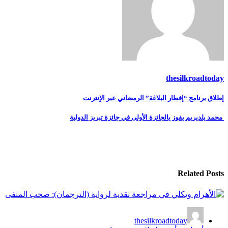
thesilkroadtoday
تصفّح
إطلاق برنامج “إفطار البلاغة” الرمضاني عبر الإنترنت
المقالات
محمد يلديريم يفوز بالجائزة الأولى في جائزة تبريز الدولية
Related Posts
thesilkroadtoday