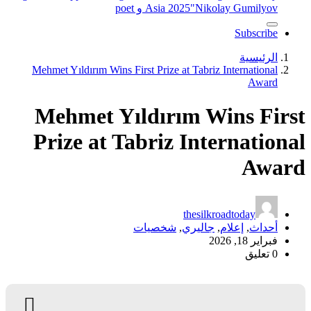
"Nikolay Gumilyov و poet
Asia 2025
Subscribe
الرئيسية
Mehmet Yıldırım Wins First Prize at Tabriz International
Award
Mehmet Yıldırım Wins First
Prize at Tabriz International
Award
thesilkroadtoday
أحداث
,
إعلام
,
جاليري
,
شخصيات
فبراير 18, 2026
0 تعليق