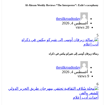
Al-Ahram Weekly Reviews “The Interpreter”: Exile’s cacophany
thesilkroadtoday
أغسطس 4, 2026
20 views
5
أدب
إعلام
رسالة زيرفان أوسى إلى شيركو بيكس في ذكراه
thesilkroadtoday
أغسطس 4, 2026
9 views
6
أحداث
أدب
إعلام