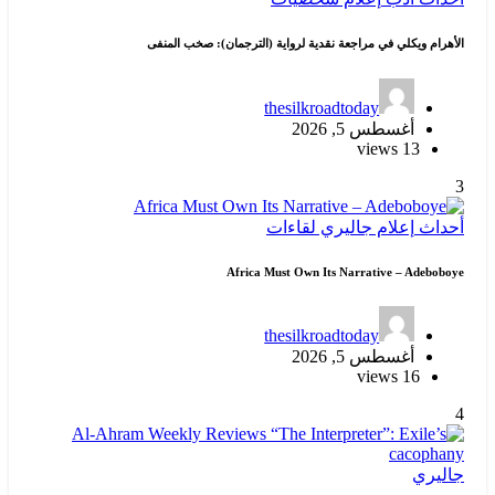
الأهرام ويكلي في مراجعة نقدية لرواية (الترجمان): صخب المنفى
thesilkroadtoday
أغسطس 5, 2026
13 views
3
أحداث
إعلام
جاليري
لقاءات
Africa Must Own Its Narrative – Adeboboye
thesilkroadtoday
أغسطس 5, 2026
16 views
4
جاليري