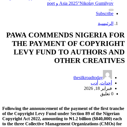
"Nikolay Gumilyov و poet
Asia 2025
Subscribe
الرئيسية
PAWA COMMENDS NIGERIA FOR
THE PAYMENT OF COPYRIGHT
LEVY FUND TO AUTHORS AND
OTHER CREATIVES
thesilkroadtoday
أحداث
,
أدب
فبراير 18, 2026
0 تعليق
Following the announcement of the payment of the first tranche
of the Copyright Levy Fund under Section 89 of the Nigerian
Copyright Act 2022, amounting to ₦1.2 billion ($840,000) each
to the three Collective Management Organizations (CMOs) for