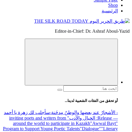
Shop
الرئيسية
Editor-in-Chief: Dr. Ashraf Aboul-Yazid
البحث
عن:
أو تحقق من الفئات الشعبية لدينا...
- الأشجارُ عند بعضِها والوطنُ مِدخَنة
-سأجلب لك زهرة يا أحمد
— Release
: الخيال والأدب
" inviting poets and writers from
around the world to participate in Kazakh
"Awwal Bayt"
Program to Support Young Poetic Talents
"Dialogue"
"Literary