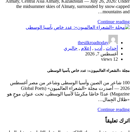
Almaty, Central Asia Almaty, Kazakhstan — July 26, 2026: Under
the midsummer skies of Almaty, surrounded by snow-capped
mountains and…
Continue reading
thesilkroadtoday
أحداث
,
أدب
,
إعلام
,
جاليري
أغسطس 7, 2026
12 views
مجلة «الشعراء العالميون»: عدد خاص بآسيا الوسطى
100 شاعر من الصين وآسيا الوسطى وشاعر من مصر أغسطس
2026 — أصدرت مجلة «الشعراء العالميون» (Global Poets
Magazine) عددًا خاصًا مكرسًا لآسيا الوسطى، تحت عنوان موحٍ هو
«ظلال الجِمال…
Continue reading
اترك تعليقاً