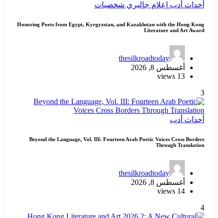
أحداث
أدب
إعلام
جاليري
شخصيات
Honoring Poets from Egypt, Kyrgyzstan, and Kazakhstan with the Hong Kong
Literature and Art Award
thesilkroadtoday
أغسطس 8, 2026
13 views
3
أحداث
أدب
Beyond the Language, Vol. III: Fourteen Arab Poetic Voices Cross Borders
Through Translation
thesilkroadtoday
أغسطس 8, 2026
14 views
4