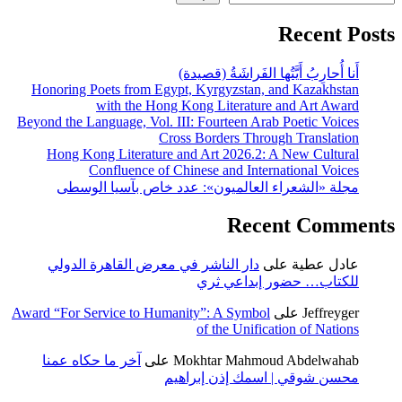
Recent Posts
أَنا أُحارِبُ أَيَّتُها الفَراشَةُ (قصيدة)
Honoring Poets from Egypt, Kyrgyzstan, and Kazakhstan
with the Hong Kong Literature and Art Award
Beyond the Language, Vol. III: Fourteen Arab Poetic Voices
Cross Borders Through Translation
Hong Kong Literature and Art 2026.2: A New Cultural
Confluence of Chinese and International Voices
مجلة «الشعراء العالميون»: عدد خاص بآسيا الوسطى
Recent Comments
عادل عطية
على
دار الناشر في معرض القاهرة الدولي
للكتاب… حضور إبداعي ثري
Jeffreyger
على
Award “For Service to Humanity”: A Symbol
of the Unification of Nations
Mokhtar Mahmoud Abdelwahab
على
آخر ما حكاه عمنا
محسن شوقي | اسمك إذن إبراهيم