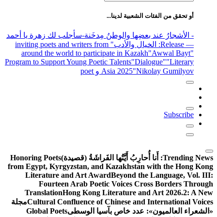
عن:
أو تحقق من الفئات الشعبية لدينا...
- الأشجارُ عند بعضِها والوطنُ مِدخَنة
-سأجلب لك زهرة يا أحمد
— Release
: الخيال والأدب
" inviting poets and writers from
around the world to participate in Kazakh
"Awwal Bayt"
Program to Support Young Poetic Talents
"Dialogue"
"Literary
"Nikolay Gumilyov و poet
Asia 2025
Subscribe
Trending News:
أَنا أُحارِبُ أَيَّتُها الفَراشَةُ (قصيدة)
Honoring Poets
from Egypt, Kyrgyzstan, and Kazakhstan with the Hong Kong
Literature and Art Award
Beyond the Language, Vol. III:
Fourteen Arab Poetic Voices Cross Borders Through
Translation
Hong Kong Literature and Art 2026.2: A New
Cultural Confluence of Chinese and International Voices
مجلة
«الشعراء العالميون»: عدد خاص بآسيا الوسطى
Global Poets