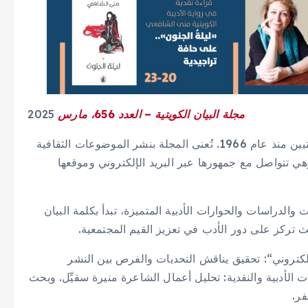
مجلة
البيان
الكويتية
–
العدد
656
،
مارس
2025
يين
منذ
عام
1966.
تُعنى
المجلة
بنشر
الموضوعات
الثقافية
هي
تتواصل
مع
جمهورها
عبر
البريد
الإلكتروني
وموقعها
ت
والدراسات
والحوارات
الأدبية
المتميزة،
تبدأ
بكلمة
البيان
ث
تركز
على
دور
الأدب
في
تعزيز
القيم
المجتمعية
.
لكتروني
“:
تحقيق
يناقش
التحديات
والفرص
بين
النشر
ت
الأدبية
والنقدية
:
تحليل
أعمال
الشاعرة
منيرة
سقيِّل
.
وبحث
فر
.