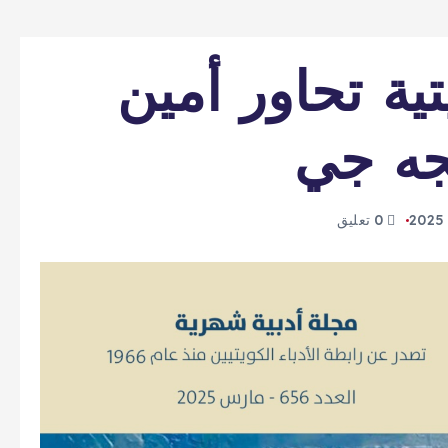
تية تحاور أمين
جه جي
0 تعليق