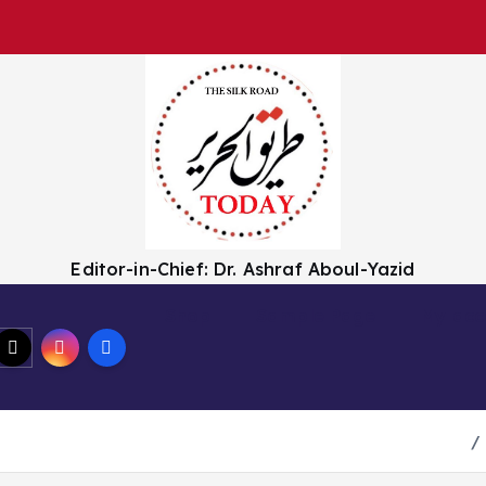
Editor-in-Chief: Dr. Ashraf Aboul-Yazid
Shop
Sample Page
My acc