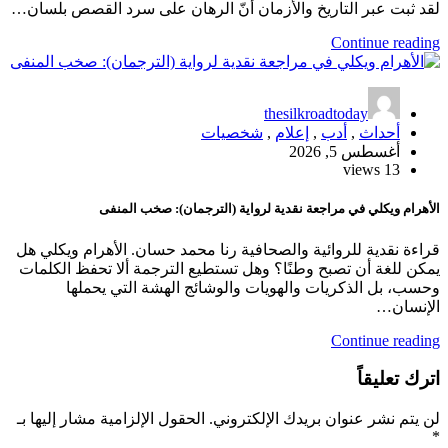
لقد ثبت عبر التاريخ والأزمان أنّ الرهان على سرد القصص بلسان…
Continue reading
thesilkroadtoday
أحداث
,
أدب
,
إعلام
,
شخصيات
أغسطس 5, 2026
13 views
الأهرام ويكلي في مراجعة نقدية لرواية (الترجمان): صخب المنفى
قراءة نقدية للروائية والصحافية رنا محمد حسان. الأهرام ويكلي هل
يمكن للغة أن تصبح وطنًا؟ وهل تستطيع الترجمة ألا تحفظ الكلمات
وحسب، بل الذكريات والهويات والوشائج الهشة التي يحملها
الإنسان…
Continue reading
اترك تعليقاً
لن يتم نشر عنوان بريدك الإلكتروني.
الحقول الإلزامية مشار إليها بـ
*