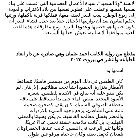
الآنسة “وِدّ السعيد”، سيدة الأعمال العصامية التي عملت على بناء
نفسها بنفسها وعملت على تطوير نفسها بين بلاد الاغتراب والعودة
إلى ربوع الوطن. لعب القدر لعبته معها، فملكها قرية بأكملها، ورثتها
بحكم القانون بعد أن توارثتها الأجيال جيلاً بعد جيل. فشاء القدر أن
يكون حبيبها هو خصمها وعدوها اللدود. ومع مفارقات هذه القصة
الغنية بمواقفها الإنسانية، نعيش أحداثها الممتعة.
مقطع من رواية الكاتب احمد عثمان وهي صادرة عن دار ابعاد
للطباعه والنشر في بيروت ٢٠٢٥
اسمها ود
كان الطقس في ذلك اليوم من ديسمبر قاسيًا، تتساقط
الأمطار بغزارة. الجميع اختبأ تحت مظلاتهم، إلا إيثان. لم
يكن يبدو عليه أنه يبالغ في الانتباه للطقس. شعره
الأسود المجعد امتص الماء حتى بدأ يتساقط على ياقة
معطفه الصوفي السميك. كان يقف كصخرة ضخمة
ناتئة على الشاطئ، يرفع وجهه المليء بالازدراء،
والمطر يغسل معالمه القاسية. لم يكن وسيمًا بالمعنى
التقليدي، بل كانت ملامحه خشنة تحمل عداءً غريبًا،
وكأنها تثير الرعب في النفس. كانت عيناها الخضراوتان
تلمعان كحقل بعيد، وكان حاجباه مرفوعين طوال