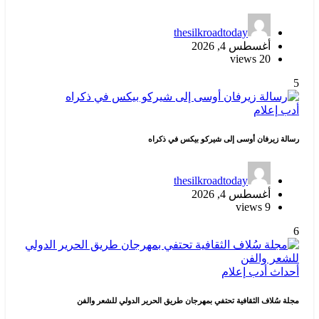
thesilkroadtoday
أغسطس 4, 2026
20 views
5
أدب
إعلام
رسالة زيرفان أوسى إلى شيركو بيكس في ذكراه
thesilkroadtoday
أغسطس 4, 2026
9 views
6
أحداث
أدب
إعلام
مجلة سُلاف الثقافية تحتفي بمهرجان طريق الحرير الدولي للشعر والفن