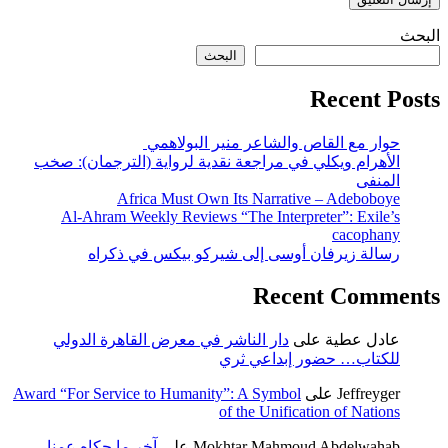
البحث
البحث
Recent Posts
حوار مع القاص والشاعر منير البولاهمي
الأهرام ويكلي في مراجعة نقدية لرواية (الترجمان): صخب
المنفى
Africa Must Own Its Narrative – Adeboboye
Al-Ahram Weekly Reviews “The Interpreter”: Exile’s
cacophany
رسالة زيرفان أوسى إلى شيركو بيكس في ذكراه
Recent Comments
عادل عطية
على
دار الناشر في معرض القاهرة الدولي
للكتاب… حضور إبداعي ثري
Jeffreyger
على
Award “For Service to Humanity”: A Symbol
of the Unification of Nations
Mokhtar Mahmoud Abdelwahab
على
آخر ما حكاه عمنا