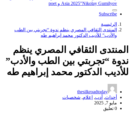
"Nikolay Gumilyov و poet
Asia 2025
Subscribe
الرئيسية
المنتدى الثقافي المصري ينظم ندوة “تجربتي بين الطب
والأدب” للأديب الدكتور محمد إبراهيم طه
المنتدى الثقافي المصري ينظم
ندوة “تجربتي بين الطب والأدب”
للأديب الدكتور محمد إبراهيم طه
thesilkroadtoday
أحداث
,
أدب
,
إعلام
,
شخصيات
مايو 7, 2025
0 تعليق