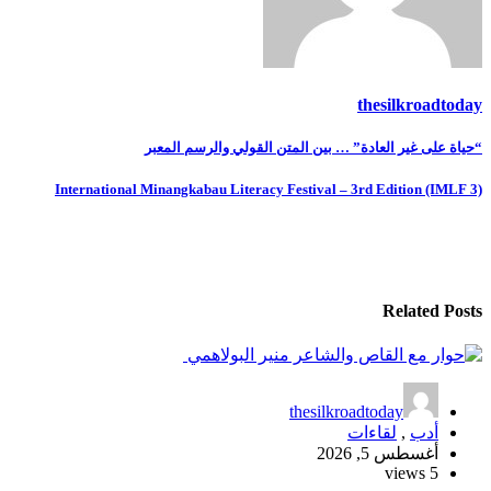
thesilkroadtoday
تصفّح
“حياة على غير العادة” … بين المتن القولي والرسم المعبر
المقالات
International Minangkabau Literacy Festival – 3rd Edition (IMLF 3)
Related Posts
thesilkroadtoday
أدب
,
لقاءات
أغسطس 5, 2026
5 views