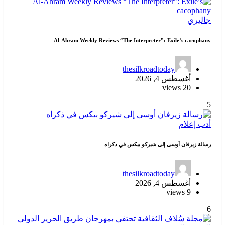
جاليري
Al-Ahram Weekly Reviews “The Interpreter”: Exile’s cacophany
thesilkroadtoday
أغسطس 4, 2026
20 views
5
أدب
إعلام
رسالة زيرفان أوسى إلى شيركو بيكس في ذكراه
thesilkroadtoday
أغسطس 4, 2026
9 views
6