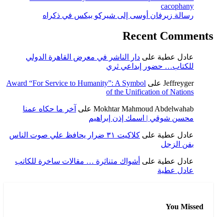
cacophany
رسالة زيرفان أوسى إلى شيركو بيكس في ذكراه
Recent Comments
عادل عطية
على
دار الناشر في معرض القاهرة الدولي
للكتاب… حضور إبداعي ثري
Jeffreyger
على
Award “For Service to Humanity”: A Symbol
of the Unification of Nations
Mokhtar Mahmoud Abdelwahab
على
آخر ما حكاه عمنا
محسن شوقي | اسمك إذن إبراهيم
عادل عطية
على
كلاكيت ٣١ ضرار يحافظ علي صوت الناس
بفن الزجل
عادل عطية
على
أشواك متناثرة … مقالات ساخرة للكاتب
عادل عطية
You Missed