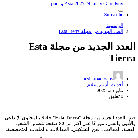
"Nikolay Gumilyov و poet
Asia 2025
Subscribe
الرئيسية
العدد الجديد من مجلة Esta Tierra
العدد الجديد من مجلة Esta
Tierra
thesilkroadtoday
أحداث
,
أدب
,
إعلام
مايو 25, 2025
0 تعليق
صدر العدد الجديد من مجلة
“Esta Tierra”
حافلًا بالمحتوى الإبداعي
والأدبي والفني، موزعًا على أكثر من 80 صفحة تتضمن الشعر،
القصة، المقالات، الفن التشكيلي، المقابلات، والملفات المتخصصة.