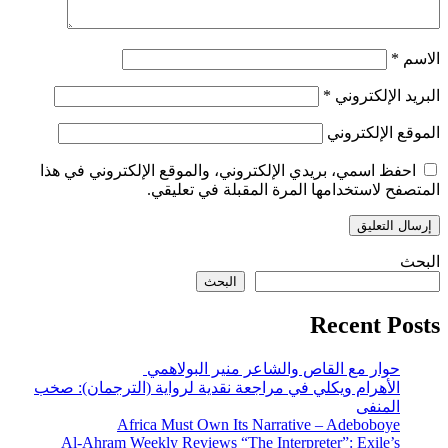
الاسم
*
البريد الإلكتروني
*
الموقع الإلكتروني
احفظ اسمي، بريدي الإلكتروني، والموقع الإلكتروني في هذا
المتصفح لاستخدامها المرة المقبلة في تعليقي.
البحث
البحث
Recent Posts
حوار مع القاص والشاعر منير البولاهمي
الأهرام ويكلي في مراجعة نقدية لرواية (الترجمان): صخب
المنفى
Africa Must Own Its Narrative – Adeboboye
Al-Ahram Weekly Reviews “The Interpreter”: Exile’s