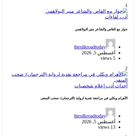
1
أدب
لقاءات
حوار مع القاص والشاعر منير البولاهمي
thesilkroadtoday
أغسطس 5, 2026
5 views
2
أحداث
أدب
إعلام
شخصيات
الأهرام ويكلي في مراجعة نقدية لرواية (الترجمان): صخب المنفى
thesilkroadtoday
أغسطس 5, 2026
13 views