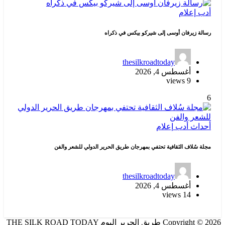
أدب
إعلام
رسالة زيرفان أوسى إلى شيركو بيكس في ذكراه
thesilkroadtoday
أغسطس 4, 2026
9 views
6
أحداث
أدب
إعلام
مجلة سُلاف الثقافية تحتفي بمهرجان طريق الحرير الدولي للشعر والفن
thesilkroadtoday
أغسطس 4, 2026
14 views
Copyright © 2026 طريق الحرير اليوم THE SILK ROAD TODAY