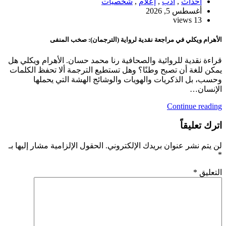
أحداث
,
أدب
,
إعلام
,
شخصيات
أغسطس 5, 2026
13 views
الأهرام ويكلي في مراجعة نقدية لرواية (الترجمان): صخب المنفى
قراءة نقدية للروائية والصحافية رنا محمد حسان. الأهرام ويكلي هل
يمكن للغة أن تصبح وطنًا؟ وهل تستطيع الترجمة ألا تحفظ الكلمات
وحسب، بل الذكريات والهويات والوشائج الهشة التي يحملها
الإنسان…
Continue reading
اترك تعليقاً
لن يتم نشر عنوان بريدك الإلكتروني.
الحقول الإلزامية مشار إليها بـ
*
التعليق
*