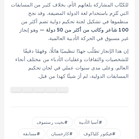
للكتّاب المشاركة بلغاتهم الأم، بخلاف كثير من المسابقات
التي تُلزِم باستخدام لغة الدولة المضيفة. وقد نجح
منظموها في تشكيل لجنة تحكيم دولية تضم أكثر من
100 شاعر وكاتب من أكثر من 50 دولة
— وهو إنجاز
غير مسبوق في الحركة الأدبية العالمية.
إن هذا الإنجاز تطلّب جهدًا تنظيميًا هائلًا، وفهمًا دقيقًا
للشخصيات والثقافات وعقليات الأدباء من مختلف أنحاء
العالم. وعلى مدى سنوات عملي في لجان تحكيم
المسابقات الدولية، لم أرَ شيئًا كهذا من قبل.
آسيا الأدبية
بخيت رستموف
فيكتور كلياكوف
كازخستان
مسابقة