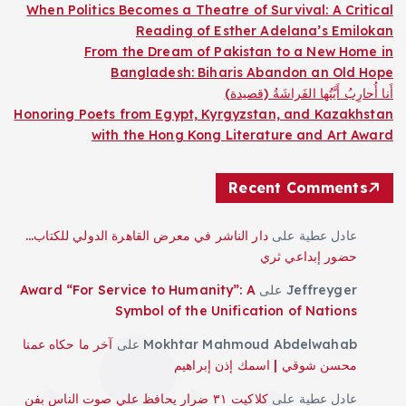
When Politics Becomes a Theatre of Survival: A Critical
Reading of Esther Adelana’s Emilokan
From the Dream of Pakistan to a New Home in
Bangladesh: Biharis Abandon an Old Hope
أَنا أُحارِبُ أَيَّتُها الفَراشَةُ (قصيدة)
Honoring Poets from Egypt, Kyrgyzstan, and Kazakhstan
with the Hong Kong Literature and Art Award
Recent Comments
عادل عطية
على
دار الناشر في معرض القاهرة الدولي للكتاب…
حضور إبداعي ثري
Jeffreyger
على
Award “For Service to Humanity”: A
Symbol of the Unification of Nations
Mokhtar Mahmoud Abdelwahab
على
آخر ما حكاه عمنا
محسن شوقي | اسمك إذن إبراهيم
عادل عطية
على
كلاكيت ٣١ ضرار يحافظ علي صوت الناس بفن