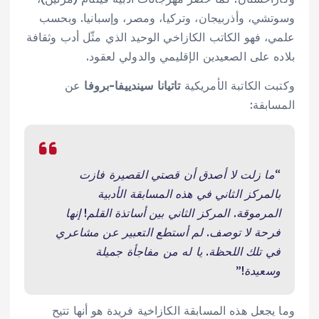
وسوتشي، وأذربيجان، وتركيا، ومصر، وإسبانيا. وبحسب
علمي، فهو الكاتب الكازاخي الوحيد الذي مثّل أدب وثقافة
بلاده على الصعيدين الإقليمي والدولي لعقود.
وكتبت الكاتبة الأمريكية
تاتيانا سيندييفا-بروفا
عن
المسابقة:
“ما زلت لا أصدق أن قصتي القصيرة فازت
بالمركز الثاني في هذه المسابقة الأدبية
المرموقة. المركز الثاني بين أساتذة القلم! إنها
فرحة لا توصف. لم أستطع التعبير عن مشاعري
في تلك اللحظة. يا له من مفاجأة جميلة
وسعيدة!”
وما يجعل هذه المسابقة الكازاخية فريدة هو أنها تتيح