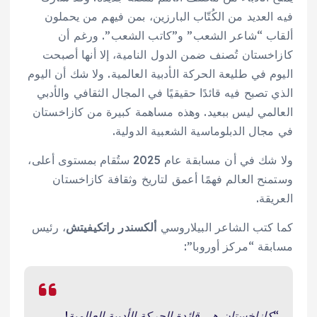
فيه العديد من الكُتّاب البارزين، بمن فيهم من يحملون
ألقاب “شاعر الشعب” و”كاتب الشعب”. ورغم أن
كازاخستان تُصنف ضمن الدول النامية، إلا أنها أصبحت
اليوم في طليعة الحركة الأدبية العالمية. ولا شك أن اليوم
الذي تصبح فيه قائدًا حقيقيًا في المجال الثقافي والأدبي
العالمي ليس ببعيد. وهذه مساهمة كبيرة من كازاخستان
في مجال الدبلوماسية الشعبية الدولية.
ولا شك في أن مسابقة عام 2025 ستُقام بمستوى أعلى،
وستمنح العالم فهمًا أعمق لتاريخ وثقافة كازاخستان
العريقة.
كما كتب الشاعر البيلاروسي
ألكسندر راتكيفيتش
، رئيس
مسابقة “مركز أوروبا”:
“كازاخستان هي قائدة الحركة الأدبية العالمية!