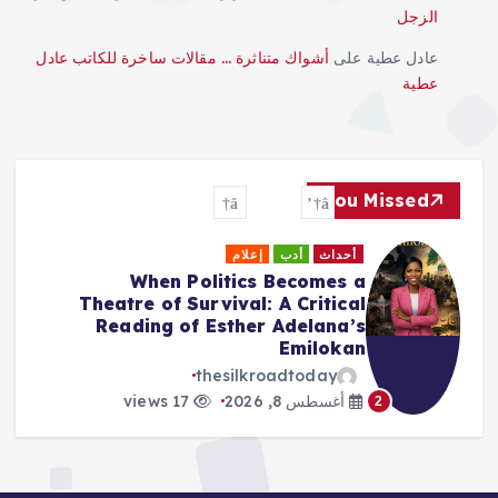
الزجل
عادل عطية
على
أشواك متناثرة … مقالات ساخرة للكاتب عادل
عطية
You Missed
أحداث
أدب
إعلام
From the Dream of Pakistan to
a New Home in Bangladesh:
Biharis Abandon an Old Hope
thesilkroadtoday
أغسطس 8, 2026
9 views
3