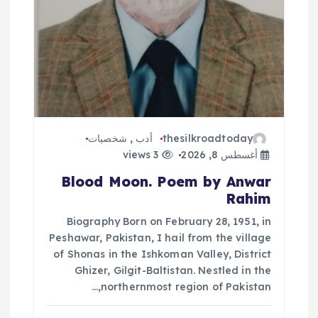
thesilkroadtoday
أدب
,
شخصيات
أغسطس 8, 2026
3 views
Blood Moon. Poem by Anwar
Rahim
Biography Born on February 28, 1951, in
Peshawar, Pakistan, I hail from the village
of Shonas in the Ishkoman Valley, District
Ghizer, Gilgit-Baltistan. Nestled in the
northernmost region of Pakistan,…