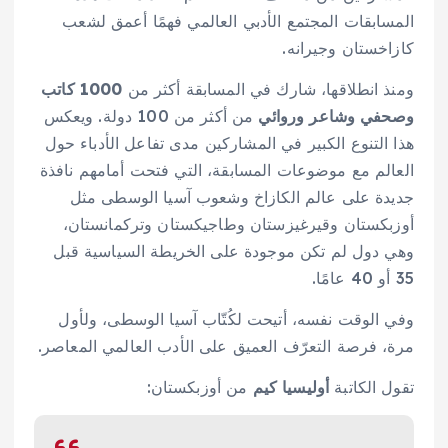
المسابقات المجتمع الأدبي العالمي فهمًا أعمق لشعب
كازاخستان وجيرانه.
ومنذ انطلاقها، شارك في المسابقة أكثر من
1000 كاتب
وصحفي وشاعر وروائي
من أكثر من 100 دولة. ويعكس
هذا التنوع الكبير في المشاركين مدى تفاعل الأدباء حول
العالم مع موضوعات المسابقة، التي فتحت أمامهم نافذة
جديدة على عالم الكازاخ وشعوب آسيا الوسطى مثل
أوزبكستان وقيرغيزستان وطاجيكستان وتركمانستان،
وهي دول لم تكن موجودة على الخريطة السياسية قبل
35 أو 40 عامًا.
وفي الوقت نفسه، أتيحت لكُتّاب آسيا الوسطى، ولأول
مرة، فرصة التعرّف العميق على الأدب العالمي المعاصر.
تقول الكاتبة
أوليسيا كيم
من أوزبكستان: