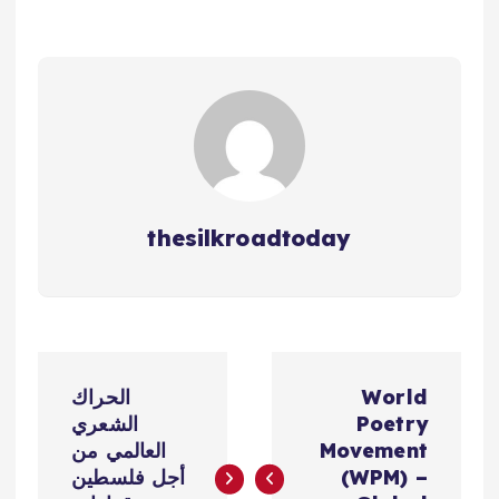
thesilkroadtoday
ت
World
الحراك
ص
Poetry
الشعري
Movement
العالمي من
فّ
(WPM) –
أجل فلسطين