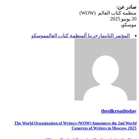
صادر عن:
منظمة كتاب العالم (WOW)
20 يونيو 2025
موسكو،
المؤتمر الثاني
مارجريتا آل
منظمة كتاب العالم
موسكو
thesilkroadtoday
تصفّح
The World Organization of Writers (WOW) Announces the 2nd World
Congress of Writers in Moscow, 2025
المقالات