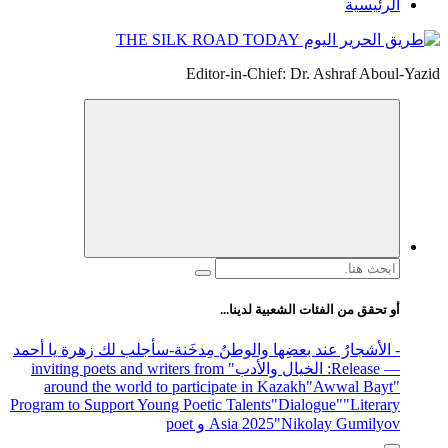
الرئيسية
Editor-in-Chief: Dr. Ashraf Aboul-Yazid
البحث
عن:
أو تحقق من الفئات الشعبية لدينا...
- الأشجارُ عند بعضِها والوطنُ مِدخَنة
-سأجلب لك زهرة يا أحمد
— Release
: الخيال والأدب
" inviting poets and writers from
around the world to participate in Kazakh
"Awwal Bayt"
Program to Support Young Poetic Talents
"Dialogue"
"Literary
"Nikolay Gumilyov و poet
Asia 2025