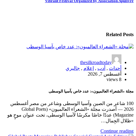
Vibrant Festival Organized by Association Apulivre
Related Posts
thesilkroadtoday
أحداث
,
أدب
,
إعلام
,
جاليري
أغسطس 7, 2026
8 views
مجلة «الشعراء العالميون»: عدد خاص بآسيا الوسطى
100 شاعر من الصين وآسيا الوسطى وشاعر من مصر أغسطس
2026 — أصدرت مجلة «الشعراء العالميون» (Global Poets
Magazine) عددًا خاصًا مكرسًا لآسيا الوسطى، تحت عنوان موحٍ هو
«ظلال الجِمال…
Continue reading