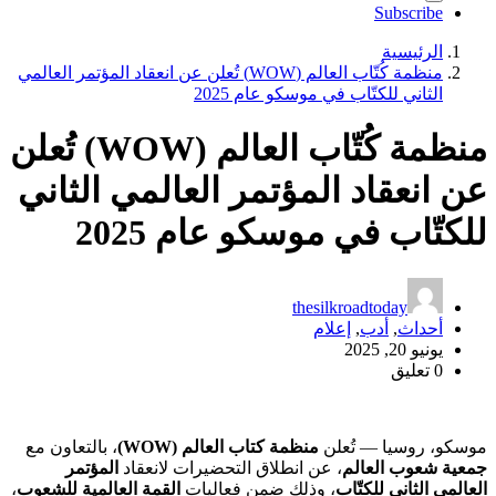
Subscribe
الرئيسية
منظمة كُتّاب العالم (WOW) تُعلن عن انعقاد المؤتمر العالمي
الثاني للكتّاب في موسكو عام 2025
منظمة كُتّاب العالم (WOW) تُعلن
عن انعقاد المؤتمر العالمي الثاني
للكتّاب في موسكو عام 2025
thesilkroadtoday
أحداث
,
أدب
,
إعلام
يونيو 20, 2025
0 تعليق
موسكو، روسيا — تُعلن
منظمة كتاب العالم (WOW)
، بالتعاون مع
جمعية شعوب العالم
، عن انطلاق التحضيرات لانعقاد
المؤتمر
العالمي الثاني للكتّاب
، وذلك ضمن فعاليات
القمة العالمية للشعوب
،