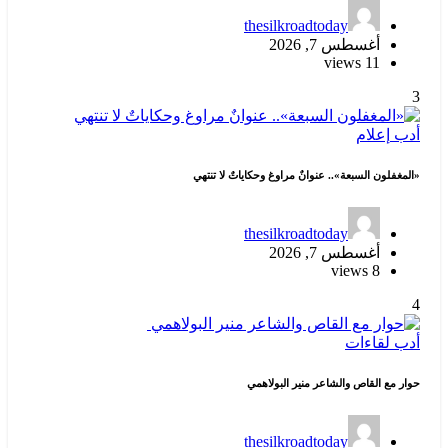
thesilkroadtoday
أغسطس 7, 2026
11 views
3
أدب
إعلام
«المغفلون السبعة».. عنوانٌ مراوغ وحكاياتٌ لا تنتهي
thesilkroadtoday
أغسطس 7, 2026
8 views
4
أدب
لقاءات
حوار مع القاص والشاعر منير البولاهمي
thesilkroadtoday