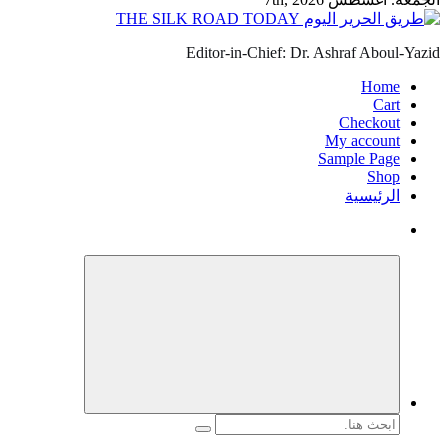
Editor-in-Chief: Dr. Ashraf Aboul-Yazid
Home
Cart
Checkout
My account
Sample Page
Shop
الرئيسية
البحث
عن: