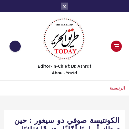
Editor-in-Chief: Dr. Ashraf
Aboul-Yazid
الرئيسية
الكونتيسة صوفي دو سيغور : حين