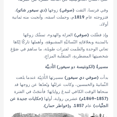
وفي فرنسا، التقت
(صوفي)
زوجَها
(دي سيغور شاتو)
،
فتزوجته عام
1819
م، وحملت اسمَه، وأنجبت منه ثمانية
أولاد.
وإذ فضَّلت
(صوفي)
العزلة والهدوء، تمسَّك زوجُها
بالمدينة وبعلاقاتِهِ النّسائيَّةِ المشبوهَةِ، وأهملها تاركًا إيّاها
تعاني الوحدة والصَّمت لفترات طويلة، ما ساهمَ في صَوْغِ
شخصيتِها المضطربةِ، المتقلّبة المزاجِ.
مسيرةُ (الكونتيسة دو سيغور) الأدبيَّة
بدأت
(صوفي دي سيغور)
مسيرتها الأَدَبِيّة عندما بلغت
الثّمانيةَ والخمسين، وكانت عزلتُها وبُعدُها عن زوجها قد
منحاها الوقت الكافي لتبدعَ رواياتِها؛ فأنتجَتْ في الفترة
(1857–1869م)
عشرين رواية، أولها
(حكايات جديدة عن
الجنِّيات)
عام
1857
، و
(خواطر حمار)
.