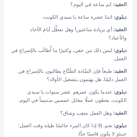
العقيد:
كم ساعة في اليوم؟
ديلوي:
اثنتا عشرة ساعة يا سيدي الكونت.
العقيد:
أي بزيادة ساعتين! وهل تعطِّل أيامَ الآحاد
والأعياد؟
ديلوي:
ليس ذلك من حقي، وكثيرًا ما أُطالَب بالإسراع في
العمل.
العقيد:
طبعاً فإن السَّادة الصُّنَّاع يطالبون بالإسراع في
العمل دائِمًا. هل يهتمون بتشغيل الأولاد؟
ديلوي:
عندما يكون عمرهم عشر سنوات يا سيدي
الكونت، يعطون عملًا مقابل خمسين سنتيماً في اليوم.
العقيد:
وهل العمل متعِب وشاق؟
ديلوي:
نعم، إلا إذا كان المرء جالسًا طيلة وقت العمل؛
حينئذٍ لا يكون قاسيًا جدًّا.