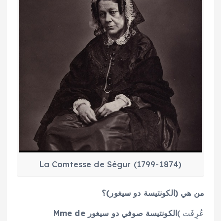
La Comtesse de Ségur (1799-1874)
من هي
(الكونتيسة دو سيغور)؟
عُرِفَت )
الكونتيسة صوفي دو سيغور
Mme de