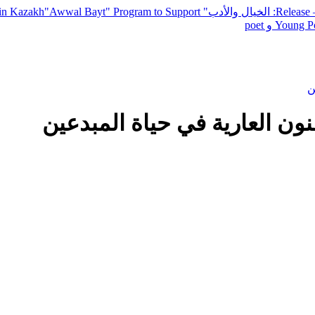
— R
: الخيال والأدب
" inviting poets and writers from around the world to participate in Kazakh
"Awwal Bayt" Program to Support
Young Po
ن
نون العارية في حياة المبدعين