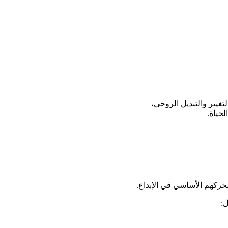
تغيير والتبديل الروحي،
لحياة.
حركهم الأساسي في الإبداع.
ل: