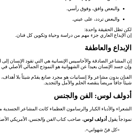
والبعض وافق، وفوق رأسي.
والبعض تردد، على عيني.
لكن تظل الحقيقة واحدة:
إن الإبداع العاري جزء مهم من دراسة وحياة وتكوين كل فنان.
الإبداع والعاطفة
إن المشاعر الصادقة والأحاسيس الإنسانية هي التي تقود الإنسان إلى ال
وإن جسد الإنسان بعيداً عن الشهوانية هو النموذج الجمالي الأصلي في ا
الفنان بدون مشاعر ولا إنسانيات هو مجرد صانع يقدّم شيئاً بلا أهداف،
شيئاً جافاً مريضاً ينقصه الحلم والأمل والتجديد.
أدولف لوس: الفن والجنس
الشعراء والأدباء الكبار والرسامون العظماء كانت المشاعر الجسدية م
نموذجاً يقول
أدولف لوس
، صاحب كتاب
الفن والجنس
، الأمريكي الأص
«كل فنّ شهواني».