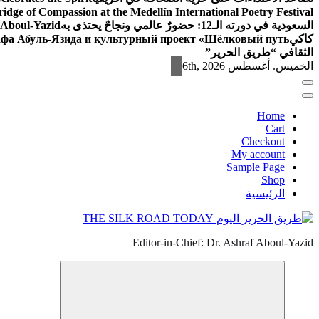
ridge of Compassion at the Medellín International Poetry Festival
السعودية في دورته الـ12: حضورٌ عالمي ونجاحٌ يحتذى به
f Aboul-Yazid
كاكي
афа Абуль-Язида и культурный проект «Шёлковый путь»
الثقافي “طريق الحرير”
الخميس. أغسطس 6th, 2026
Home
Cart
Checkout
My account
Sample Page
Shop
الرئيسية
Editor-in-Chief: Dr. Ashraf Aboul-Yazid