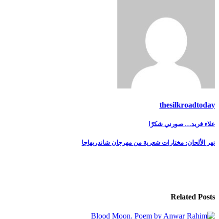
thesilkroadtoday
تصفّح
علاء فريد… صورني شكرًا
المقالات
نهر الألحان: مختارات شعرية من مهرجان شاندربهاجا
Related Posts