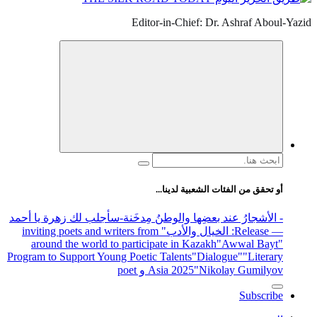
Editor-in-Chief: Dr. Ashraf Aboul-Yazid
البحث
عن:
أو تحقق من الفئات الشعبية لدينا...
- الأشجارُ عند بعضِها والوطنُ مِدخَنة
-سأجلب لك زهرة يا أحمد
— Release
: الخيال والأدب
" inviting poets and writers from
around the world to participate in Kazakh
"Awwal Bayt"
Program to Support Young Poetic Talents
"Dialogue"
"Literary
"Nikolay Gumilyov و poet
Asia 2025
Subscribe