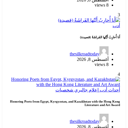
8 views
3
أدب
أَنا أُحارِبُ أَيَّتُها الفَراشَةُ (قصيدة)
thesilkroadtoday
أغسطس 8, 2026
8 views
4
أحداث
أدب
إعلام
جاليري
شخصيات
Honoring Poets from Egypt, Kyrgyzstan, and Kazakhstan with the Hong Kong
Literature and Art Award
thesilkroadtoday
أغسطس 8, 2026