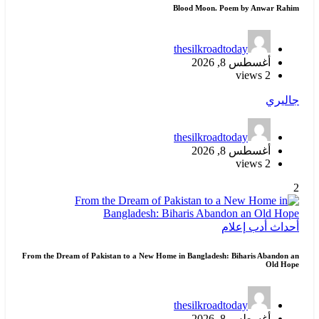
Blood Moon. Poem by Anwar Rahim
thesilkroadtoday
أغسطس 8, 2026
2 views
جاليري
thesilkroadtoday
أغسطس 8, 2026
2 views
2
أحداث
أدب
إعلام
From the Dream of Pakistan to a New Home in Bangladesh: Biharis Abandon an
Old Hope
thesilkroadtoday
أغسطس 8, 2026