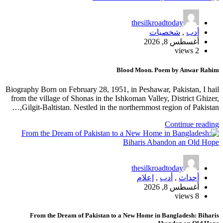
thesilkroadtoday
أدب
,
شخصيات
أغسطس 8, 2026
2 views
Blood Moon. Poem by Anwar Rahim
Biography Born on February 28, 1951, in Peshawar, Pakistan, I hail
from the village of Shonas in the Ishkoman Valley, District Ghizer,
Gilgit-Baltistan. Nestled in the northernmost region of Pakistan,…
Continue reading
thesilkroadtoday
أحداث
,
أدب
,
إعلام
أغسطس 8, 2026
8 views
From the Dream of Pakistan to a New Home in Bangladesh: Biharis