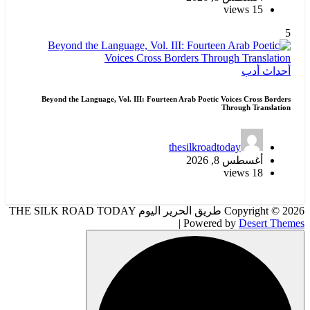
15 views
5
أحداث
أدب
Beyond the Language, Vol. III: Fourteen Arab Poetic Voices Cross Borders
Through Translation
thesilkroadtoday
أغسطس 8, 2026
18 views
Copyright © 2026 طريق الحرير اليوم THE SILK ROAD TODAY
| Powered by
Desert Themes