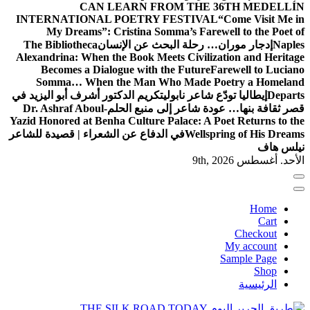
CAN LEARN FROM THE 36TH MEDELLÍN
INTERNATIONAL POETRY FESTIVAL
“Come Visit Me in
My Dreams”: Cristina Somma’s Farewell to the Poet of
Naples
إدجار موران… رحلة البحث عن الإنسان
The Bibliotheca
Alexandrina: When the Book Meets Civilization and Heritage
Becomes a Dialogue with the Future
Farewell to Luciano
Somma… When the Man Who Made Poetry a Homeland
Departs
إيطاليا تودّع شاعر نابولي
تكريم الدكتور أشرف أبو اليزيد في
قصر ثقافة بنها… عودة شاعر إلى منبع الحلم
Dr. Ashraf Aboul-
Yazid Honored at Benha Culture Palace: A Poet Returns to the
Wellspring of His Dreams
في الدفاع عن الشعراء | قصيدة للشاعر
نيلس هاف
الأحد. أغسطس 9th, 2026
Home
Cart
Checkout
My account
Sample Page
Shop
الرئيسية