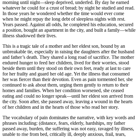
morning until night—sleep deprived, und
whatever he could for a crust of bread; b
In those years he wondered whether the
when he might repay the long debt of slee
Years passed. Against all odds, he compl
a position, bought an apartment in the ci
illness shadowed their lives.
This is a tragic tale of a mother and her 
unbreakable tie, especially in raising the
and father’s death. They shared a long ro
endured hunger to feed her children, lived
beside them until they stood on their own f
for her frailty and guard her old age. Yet
her was fiercer than their devotion. Even
continued to ask about them, urging them 
homes and families. When her condition
eating and could no longer speak—until h
the city. Soon after, she passed away, le
of her children and in the hearts of those
The vocabulary of pain dominates the na
phrases including: (distance, fears, elderl
passed away, burden, the suffering was no
unable to rise from bed, critically ill, deep