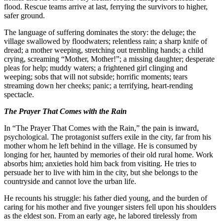
flood. Rescue teams arrive at last, ferryin
safer ground.
The language of suffering dominates the s
village swallowed by floodwaters; relentle
dread; a mother weeping, stretching out t
crying, screaming “Mother, Mother!”; a m
pleas for help; muddy waters; a frightene
weeping; sobs that will not subside; horr
streaming down her cheeks; panic; a terri
spectacle.
The Prayer That Comes with the Rain
In “The Prayer That Comes with the Rain,
psychological. The protagonist suffers exil
mother whom he left behind in the villa
longing for her, haunted by memories of 
absorbs him; anxieties hold him back from 
persuade her to live with him in the city, 
countryside and cannot love the urban lif
He recounts his struggle: his father died
caring for his mother and five younger sis
as the eldest son. From an early age, he l