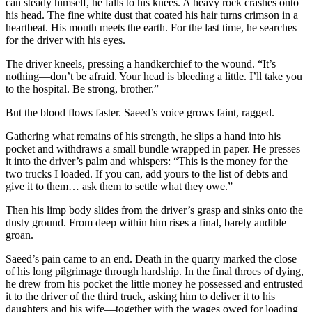
can steady himself, he falls to his knees
his head. The fine white dust that coated 
heartbeat. His mouth meets the earth. For 
for the driver with his eyes.
The driver kneels, pressing a handkerchie
nothing—don’t be afraid. Your head is blee
to the hospital. Be strong, brother.”
But the blood flows faster. Saeed’s voice
Gathering what remains of his strength, he
pocket and withdraws a small bundle wra
it into the driver’s palm and whispers: “T
two trucks I loaded. If you can, add yours 
give it to them… ask them to settle what
Then his limp body slides from the driver
dusty ground. From deep within him rises 
groan.
Saeed’s pain came to an end. Death in th
of his long pilgrimage through hardship. I
he drew from his pocket the little money
it to the driver of the third truck, asking h
daughters and his wife—together with th