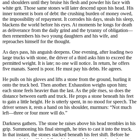
and shoulders until they bruise his flesh
white grit. Those same stones will later 
inner torment is born of debt: the crush
the impossibility of repayment. It corrodes
blackens the world before his eyes. At m
as deliverance from the daily grind and 
then remembers his two young daughters 
reproaches himself for the thought.
As days pass, his anguish deepens. One e
large trucks with stone, the driver of a th
permitted weight. It is late; no one will no
five manats. Saeed is poor. He must pay h
He pulls on his gloves and lifts a stone f
onto the truck bed. Then another. Exhau
each stone feels heavier than the last. As t
distance between earth and truck. He prop
to gain a little height. He is utterly spen
driver senses it, rests a hand on his sho
left—three or four more will do.”
Darkness gathers. The stone he raises abo
grip. Summoning his final strength, he tries
In that instant, the stones stacked beneath