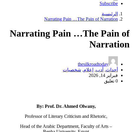
Narrating Pain …T
Narrating Pain 
خصيات
By: Prof. Dr. Ahmed
Professor of Literary Critici
Head of the Arabic Department,
Benha University,