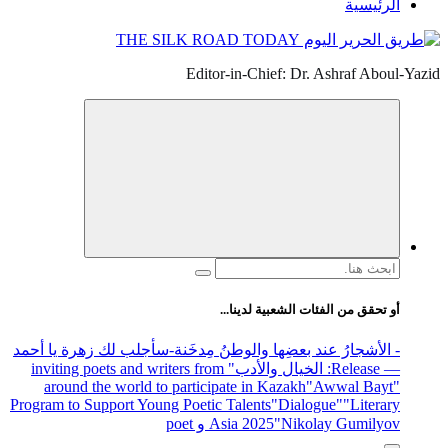
Editor-in-Ch
 لدينا...
والوطنُ مِدخَنة
-سأجلب لك زهرة يا أحمد
الأدب
" inviting poets and writers from
around the world to participate in 
Program to Support Young Poetic Talent
Asia 202