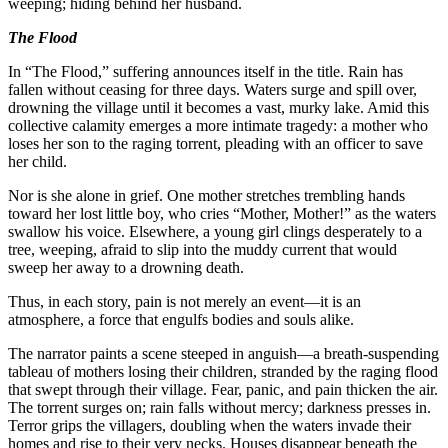
weeping; hiding behind her husband.
The Flood
In “The Flood,” suffering announces itself
fallen without ceasing for three days. Wat
drowning the village until it becomes a v
collective calamity emerges a more intim
loses her son to the raging torrent, pleadi
her child.
Nor is she alone in grief. One mother str
toward her lost little boy, who cries “Mo
swallow his voice. Elsewhere, a young gir
tree, weeping, afraid to slip into the mud
sweep her away to a drowning death.
Thus, in each story, pain is not merely a
atmosphere, a force that engulfs bodies an
The narrator paints a scene steeped in 
tableau of mothers losing their children, 
that swept through their village. Fear, pan
The torrent surges on; rain falls without 
Terror grips the villagers, doubling when
homes and rise to their very necks. Hous