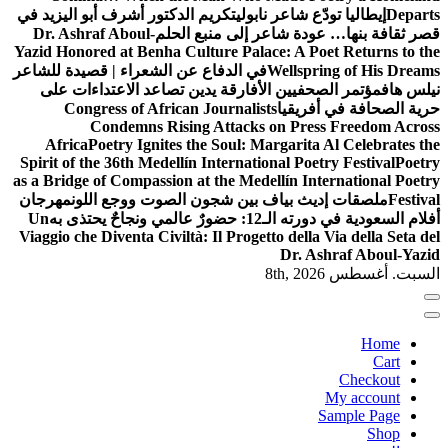
ابولي
تكريم الدكتور أشرف أبو اليزيد في
 إلى منبع الحلم
Dr. Ashraf Aboul-
Yazid Honored at Benha Culture Pala
في الدفاع عن الشعراء | قصيدة للشاعر
أفارقة يدين تصاعد الاعتداءات على
Congress of African Journalis
Condemns Rising Attacks
Africa
Poetry Ignites the Soul: M
Spirit of the 36th Medellín Internati
as a Bridge of Compassion at the Mede
 بين شجون الصوت ووجع اللون
مهرجان
ه
Un
Viaggio che Diventa Civiltà: Il Proget