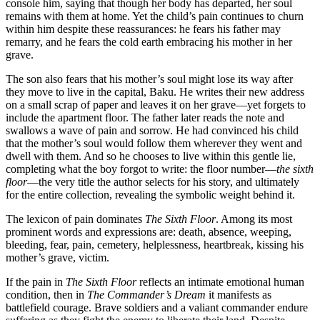
console him, saying that though her body
remains with them at home. Yet the child’
within him despite these reassurances: he
remarry, and he fears the cold earth embr
grave.
The son also fears that his mother’s soul 
they move to live in the capital, Baku. H
on a small scrap of paper and leaves it o
include the apartment floor. The father la
swallows a wave of pain and sorrow. He 
that the mother’s soul would follow the
dwell with them. And so he chooses to live
completing what the boy forgot to write
floor
—the very title the author selects for
for the entire collection, revealing the sy
The lexicon of pain dominates
The Sixth
prominent words and expressions are: de
bleeding, fear, pain, cemetery, helplessnes
mother’s grave, victim.
If the pain in
The Sixth Floor
reflects an
condition, then in
The Commander’s Dr
battlefield courage. Brave soldiers and 