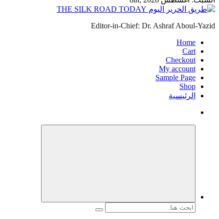
Editor-in-Ch