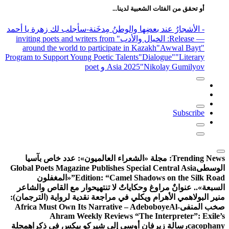
 لدينا...
والوطنُ مِدخَنة
-سأجلب لك زهرة يا أحمد
الأدب
" inviting poets and writers from
around the world to participate in 
Program to Support Young Poetic Talent
Asia 202
عراء العالميون»: عدد خاص بآسيا
Global Poets Magazine Publishes Spe
Edition: “Camel 
«المغفلون
اتٌ لا تنتهي
حوار مع القاص والشاعر
ي في مراجعة نقدية لرواية (الترجمان):
Africa Must Own Its Narrative – 
Ahram Weekly Reviews “T
وسى إلى شيركو بيكس في ذكراه
مجلة