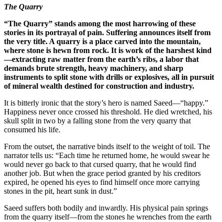
The Quarry
“The Quarry” stands among the most 
stories in its portrayal of pain. Suffer
the very title. A quarry is a place car
where stone is hewn from rock. It is w
—extracting raw matter from the earth’
demands brute strength, heavy machi
instruments to split stone with drills or
of mineral wealth destined for constru
It is bitterly ironic that the story’s her
Happiness never once crossed his thresho
skull split in two by a falling stone from 
consumed his life.
From the outset, the narrative binds itself
narrator tells us: “Each time he returne
would never go back to that cursed quarr
another job. But when the grace period gr
expired, he opened his eyes to find hims
stones in the pit, heart sunk in dust.”
Saeed suffers both bodily and inwardly. H
from the quarry itself—from the stones h