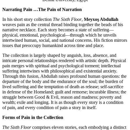
Narrating Pain …The Pain of Narrati
In his short story collection
The Sixth Flo
weaves pain as the central thread binding
narrative necklace. Each story becomes a
physical, emotional, psychological—thro
intertwined human, social, and national c
issues that preoccupy humankind across t
The collection is largely shaped by angui
intricate personal relationships rendered w
pain merges with spiritual and psychologic
suffering intertwines with philosophical a
Through this fusion, Abdullah raises pro
departure of the body and the endurance o
lived suffering and the temptation of death
in defense of the Homeland; guilt and remo
struggle between Good & Evil, reason a
wealth; exile and longing. It is as though 
of pain, and every condition of pain a story
Forms of Pain in the Collection
The Sixth Floor
comprises eleven stories,