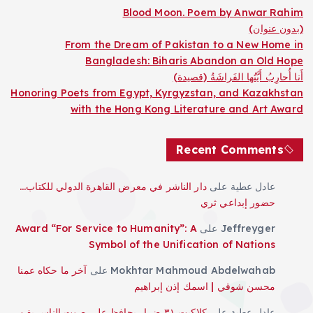
Blood Moon. Poem by Anwar Rahim
(بدون عنوان)
From the Dream of Pakistan to a New Home in
Bangladesh: Biharis Abandon an Old Hope
أَنا أُحارِبُ أَيَّتُها الفَراشَةُ (قصيدة)
Honoring Poets from Egypt, Kyrgyzstan, and Kazakhstan
with the Hong Kong Literature and Art Award
Recent Comments
عادل عطية
على
دار الناشر في معرض القاهرة الدولي للكتاب…
حضور إبداعي ثري
Jeffreyger
على
Award “For Service to Humanity”: A
Symbol of the Unification of Nations
Mokhtar Mahmoud Abdelwahab
على
آخر ما حكاه عمنا
محسن شوقي | اسمك إذن إبراهيم
عادل عطية
على
كلاكيت ٣١ ضرار يحافظ علي صوت الناس بفن