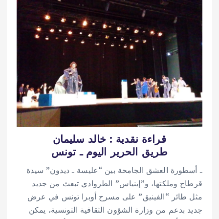
قراءة نقدية : خالد سليمان
طريق الحرير اليوم ـ تونس
ـ أسطورة العشق الجامحة بين “عليسة ـ ديدون” سيدة
قرطاج وملكتها، و”إينياس” الطروادي تبعث من جديد
مثل طائر “الفينيق” على مسرح أوبرا تونس في عرض
جديد بدعم من وزارة الشؤون الثقافية التونسية، يمكن