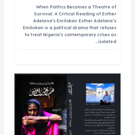
When Politics Becomes a Theatre of
ل
Survival: A Critical Reading of Esther
Adelana’s Emilokan Esther Adelana’s
ا
Emilokan is a political drama that refuses
to treat Nigeria’s contemporary crises as
ت
isolated…