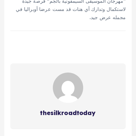
“مهرجان الموسيقى السيمفونية بالجم” فرصة جيدة
لاستكمال وتدارك أي هنات قد مست عرضا أوبراليا في
مجمله عرض جيد.
thesilkroadtoday