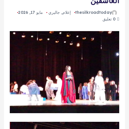
العاشقين
thesilkroadtoday
إعلام
,
جاليري
مايو 17, 2026
0 تعليق