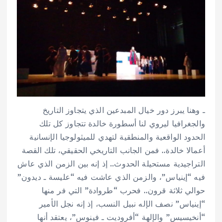
ـ وهنا يبرز دور خيال المبدعين الذي يتجاوز التاريخ
والجغرافيا ليروي لنا أسطورة خالدة تتجاوز كل تلك
الحدود الواقعية والمنطقية لتهدي للميثولوجيا الإنسانية
أعمالا خالدة.. فمن الجانب التاريخي الحقيقي، تلك القصة
التراجيدية مستحيلة الحدوث.. إذ إنه بين الزمن الذي عاش
فيه “إينياس”، والزمن الذي عاشت فيه “عليسة ـ ديدون”
حوالي ثلاثة قرون.. فحرب “طروادة” التي فر منها
“إينياس” نصف الإله نبيل النسب، إذ إنه نجل الأمير
“أنخيسيس” والإلهة “أفروديت ـ فينوس”، يعتقد أنها