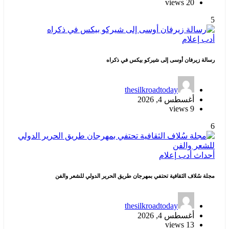
20 views
5
أدب
إعلام
رسالة زيرفان أوسى إلى شيركو بيكس في ذكراه
thesilkroadtoday
أغسطس 4, 2026
9 views
6
أحداث
أدب
إعلام
مجلة سُلاف الثقافية تحتفي بمهرجان طريق الحرير الدولي للشعر والفن
thesilkroadtoday
أغسطس 4, 2026
13 views