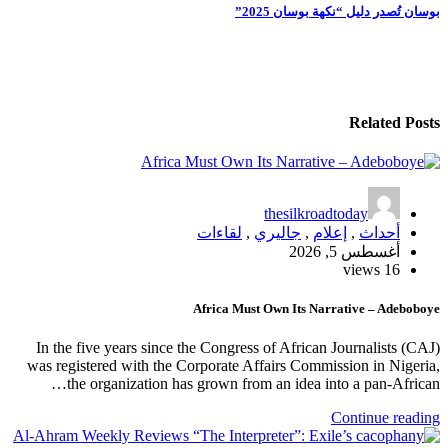
المقالات
بوسان تُصدر دليل “نكهة بوسان 2025”
Related Posts
thesilkroadtoday
أحداث
,
إعلام
,
جاليري
,
لقاءات
أغسطس 5, 2026
16 views
Africa Must Own Its Narrative – Adeboboye
In the five years since the Congress of African Journalists (CAJ)
was registered with the Corporate Affairs Commission in Nigeria,
the organization has grown from an idea into a pan-African…
Continue reading