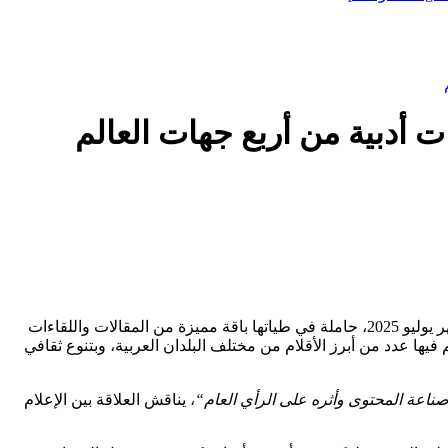
، في عامها التاسع، عددها (102) لشهر يوليو 2025، حاملة في طياتها باقة مميزة من المقالات واللقاءات
فيها عدد من أبرز الأقلام من مختلف البلدان العربية، وبتنوع ثقافي
ناعة المحتوى وأثره على الرأي العام
“
، يناقش العلاقة بين الإعلام