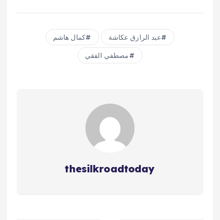
عبد الرازق عكاشة
كمال هاشم
مصطفي الفقي
thesilkroadtoday