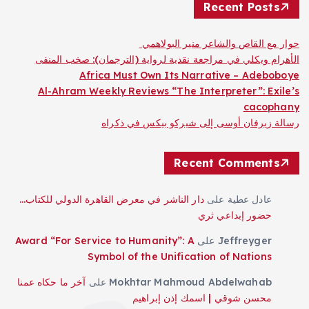
Recent Posts
حوار مع القاص والشاعر منير البولاهمي
الأهرام ويكلي في مراجعة نقدية لرواية (الترجمان): صخب المنفى
Africa Must Own Its Narrative – Adeboboye
Al-Ahram Weekly Reviews “The Interpreter”: Exile’s
cacophany
رسالة زيرفان أوسى إلى شيركو بيكس في ذكراه
Recent Comments
عادل عطية
على
دار الناشر في معرض القاهرة الدولي للكتاب…
حضور إبداعي ثري
Jeffreyger
على
Award “For Service to Humanity”: A
Symbol of the Unification of Nations
Mokhtar Mahmoud Abdelwahab
على
آخر ما حكاه عمنا
محسن شوقي | اسمك إذن إبراهيم