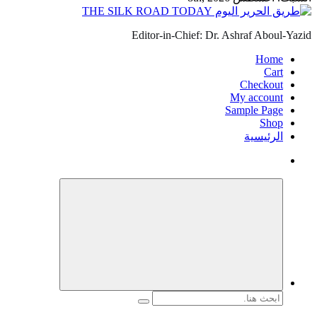
Editor-in-Chief: Dr. Ashraf Aboul-Yazid
Home
Cart
Checkout
My account
Sample Page
Shop
الرئيسية
البحث
عن: