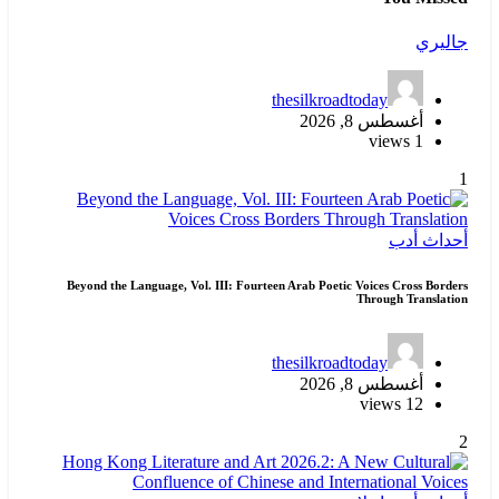
جاليري
thesilkroadtoday
أغسطس 8, 2026
1 views
1
أحداث
أدب
Beyond the Language, Vol. III: Fourteen Arab Poetic Voices Cross Borders
Through Translation
thesilkroadtoday
أغسطس 8, 2026
12 views
2