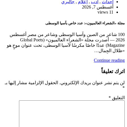
أحداث
,
أدب
,
إعلام
,
جاليري
أغسطس 7, 2026
11 views
مجلة «الشعراء العالميون»: عدد خاص بآسيا الوسطى
100 شاعر من الصين وآسيا الوسطى وشاعر من مصر أغسطس
2026 — أصدرت مجلة «الشعراء العالميون» (Global Poets
Magazine) عددًا خاصًا مكرسًا لآسيا الوسطى، تحت عنوان موحٍ هو
«ظلال الجِمال…
Continue reading
اترك تعليقاً
لن يتم نشر عنوان بريدك الإلكتروني.
الحقول الإلزامية مشار إليها بـ
*
التعليق
*