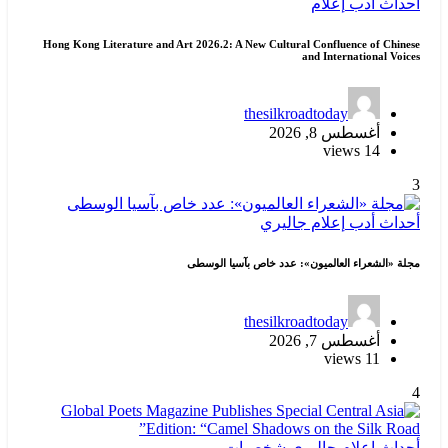
أحداث
أدب
إعلام
Hong Kong Literature and Art 2026.2: A New Cultural Confluence of Chinese
and International Voices
thesilkroadtoday
أغسطس 8, 2026
14 views
3
أحداث
أدب
إعلام
جاليري
مجلة «الشعراء العالميون»: عدد خاص بآسيا الوسطى
thesilkroadtoday
أغسطس 7, 2026
11 views
4
أحداث
إعلام
جاليري
شخصيات