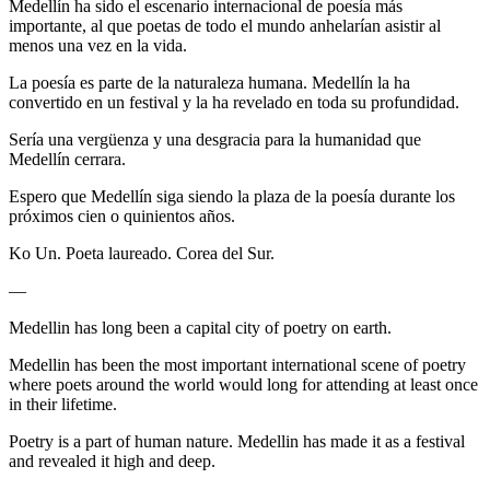
Medellín ha sido el escenario internacional de poesía más
importante, al que poetas de todo el mundo anhelarían asistir al
menos una vez en la vida.
La poesía es parte de la naturaleza humana. Medellín la ha
convertido en un festival y la ha revelado en toda su profundidad.
Sería una vergüenza y una desgracia para la humanidad que
Medellín cerrara.
Espero que Medellín siga siendo la plaza de la poesía durante los
próximos cien o quinientos años.
Ko Un. Poeta laureado. Corea del Sur.
—
Medellin has long been a capital city of poetry on earth.
Medellin has been the most important international scene of poetry
where poets around the world would long for attending at least once
in their lifetime.
Poetry is a part of human nature. Medellin has made it as a festival
and revealed it high and deep.