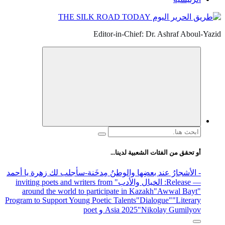
Editor-in-Chief: Dr. Ashraf Aboul-Yazid
البحث
عن:
أو تحقق من الفئات الشعبية لدينا...
- الأشجارُ عند بعضِها والوطنُ مِدخَنة
-سأجلب لك زهرة يا أحمد
— Release
: الخيال والأدب
" inviting poets and writers from
around the world to participate in Kazakh
"Awwal Bayt"
Program to Support Young Poetic Talents
"Dialogue"
"Literary
"Nikolay Gumilyov و poet
Asia 2025