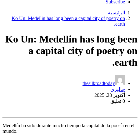
Subscribe
الرئيسية
Ko Un: Medellin has long been a capital city of poetry on
earth.
Ko Un: Medellin has long been
a capital city of poetry on
earth.
thesilkroadtoday
جاليري
أكتوبر 28, 2025
0 تعليق
Medellín ha sido durante mucho tiempo la capital de la poesía en el
mundo.