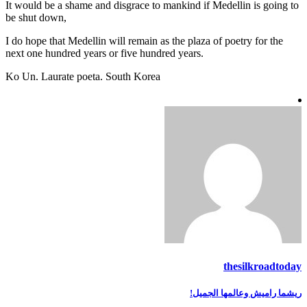
It would be a shame and disgrace to mankind if Medellin is going to
be shut down,
I do hope that Medellin will remain as the plaza of poetry for the
next one hundred years or five hundred years.
Ko Un. Laurate poeta. South Korea
thesilkroadtoday
تصفّح
ريشما راميش وعالمها الجميل!