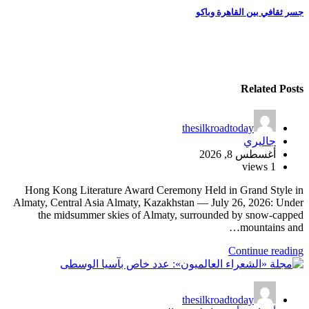
المقالات
جسر ثقافي بين القاهرة وباكو
Related Posts
thesilkroadtoday
جاليري
أغسطس 8, 2026
1 views
Hong Kong Literature Award Ceremony Held in Grand Style in
Almaty, Central Asia Almaty, Kazakhstan — July 26, 2026: Under
the midsummer skies of Almaty, surrounded by snow-capped
mountains and…
Continue reading
thesilkroadtoday