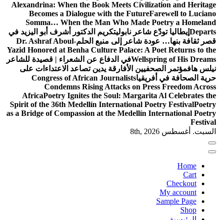
Alexandrina: When the Book Meets Civilization and Heritage
Becomes a Dialogue with the Future
Farewell to Luciano
Somma… When the Man Who Made Poetry a Homeland
Departs
إيطاليا تودّع شاعر نابولي
تكريم الدكتور أشرف أبو اليزيد في
قصر ثقافة بنها… عودة شاعر إلى منبع الحلم
Dr. Ashraf Aboul-
Yazid Honored at Benha Culture Palace: A Poet Returns to the
Wellspring of His Dreams
في الدفاع عن الشعراء | قصيدة للشاعر
نيلس هاف
مؤتمر الصحفيين الأفارقة يدين تصاعد الاعتداءات على
حرية الصحافة في أفريقيا
Congress of African Journalists
Condemns Rising Attacks on Press Freedom Across
Africa
Poetry Ignites the Soul: Margarita Al Celebrates the
Spirit of the 36th Medellín International Poetry Festival
Poetry
as a Bridge of Compassion at the Medellín International Poetry
Festival
السبت. أغسطس 8th, 2026
Home
Cart
Checkout
My account
Sample Page
Shop
الرئيسية