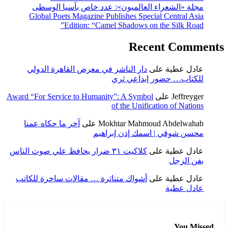
مجلة «الشعراء العالميون»: عدد خاص بآسيا الوسطى
Global Poets Magazine Publishes Special Central Asia
Edition: “Camel Shadows on the Silk Road”
Recent Comments
عادل عطية
على
دار الناشر في معرض القاهرة الدولي
للكتاب… حضور إبداعي ثري
Jeffreyger
على
Award “For Service to Humanity”: A Symbol
of the Unification of Nations
Mokhtar Mahmoud Abdelwahab
على
آخر ما حكاه عمنا
محسن شوقي | اسمك إذن إبراهيم
عادل عطية
على
كلاكيت ٣١ ضرار يحافظ علي صوت الناس
بفن الزجل
عادل عطية
على
أشواك متناثرة … مقالات ساخرة للكاتب
عادل عطية
You Missed