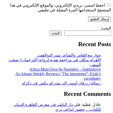
احفظ اسمي، بريدي الإلكتروني، والموقع الإلكتروني في هذا
المتصفح لاستخدامها المرة المقبلة في تعليقي.
البحث
البحث
Recent Posts
حوار مع القاص والشاعر منير البولاهمي
الأهرام ويكلي في مراجعة نقدية لرواية (الترجمان): صخب
المنفى
Africa Must Own Its Narrative – Adeboboye
Al-Ahram Weekly Reviews “The Interpreter”: Exile’s
cacophany
رسالة زيرفان أوسى إلى شيركو بيكس في ذكراه
Recent Comments
عادل عطية
على
دار الناشر في معرض القاهرة الدولي
للكتاب… حضور إبداعي ثري