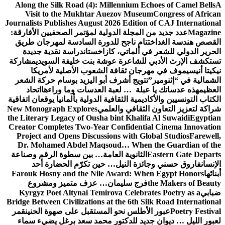
Along the Silk Road (4): Millennium Echoes of Camel Bells
A
Visit to the Mukhtar Auezov Museum
Congress of African
Journalists Publishes August 2026 Edition of CAJ International
Magazine
عدد جديد من المجلة الدولية لمؤتمر الصحفيين الأفارقة:
القصص هندسة الغد
اختتام ناجح للدورة السادسة لمهرجان طريق
الحرير الدولي للشعر في ألماتي، كازاخستان
دراسة نقدية جديدة
تستكشف الإرث الأدبي للشاعرة عوشة بنت خليفة السويدي
مشاركة
نيكيتا أنيسيموف في مهرجان ثقافة الشعوب الأصلية لأمريكا
الشمالية في “إثنومير”
تتويج أشرف أبو اليزيد بوسام حركة الشعر
العظيم
هذه عدساتك يا عبلة … لعبة العدسات وما وراءها
اتحاد
الكتاب التونسيين والأكاديمية الثقافية الدولية بألمانيا يوقعان اتفاقية
شراكة لتعزيز التعاون الثقافي والعلمي
New Monograph Explores
the Literary Legacy of Ousha bint Khalifa Al Suwaidi
Egyptian
Creator Completes Two-Year Confidential Cinema Innovation
Project and Opens Discussions with Global Studios
Farewell,
Dr. Mohamed Abdel Maqsoud… When the Guardian of the
Eastern Gate Departs
الثانوية العامة… بين سطوة الرقم وصناعة
الإنسان
فاروق حسني وجائزة النيل… حين تكرّم الحضارة أحد
أبنائها
Farouk Hosny and the Nile Award: When Egypt Honors
the Makers of Beauty
فرج سليمان… عزف متميز ومشروع
ضبابي
Kyrgyz Poet Altynai Temirova Celebrates Poetry as a
Bridge Between Civilizations at the 6th Silk Road International
Poetry Festival
عبور الأطلس نحو المستقبل على صهوة الحنين
قمر
لعبور الليل … ديوان جديد للدكتور محمد سعد برغل يضيء سماء