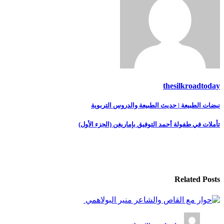
thesilkroadtoday
تصفّح
نبضات الطبيعة | حديث الطبيعة والدروس التربوية
المقالات
تأملات في طفولة أحمد التوفيق بإماريغن (الجزء الأول)
Related Posts