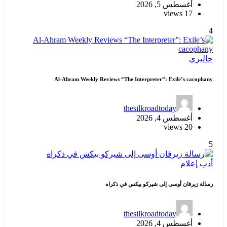
أغسطس 5, 2026
17 views
4
جاليري
Al-Ahram Weekly Reviews “The Interpreter”: Exile’s cacophany
thesilkroadtoday
أغسطس 4, 2026
20 views
5
أدب
إعلام
رسالة زيرفان أوسى إلى شيركو بيكس في ذكراه
thesilkroadtoday
أغسطس 4, 2026