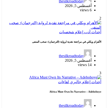
thesilkroadtoday
أغسطس 5, 2026
6 views
2
أحداث
أدب
إعلام
شخصيات
الأهرام ويكلي في مراجعة نقدية لرواية (الترجمان): صخب المنفى
thesilkroadtoday
أغسطس 5, 2026
14 views
3
أحداث
إعلام
جاليري
لقاءات
Africa Must Own Its Narrative – Adeboboye
thesilkroadtoday