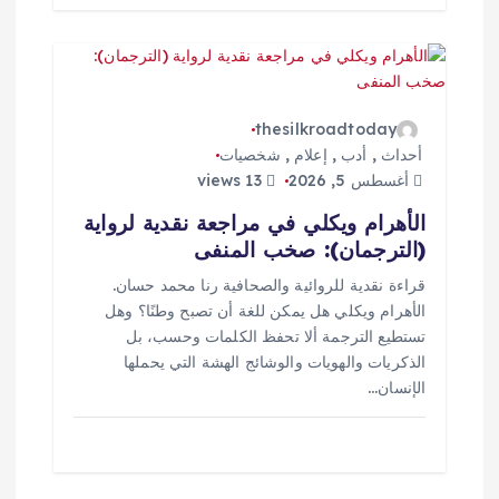
thesilkroadtoday
أحداث
,
أدب
,
إعلام
,
شخصيات
أغسطس 5, 2026
13 views
الأهرام ويكلي في مراجعة نقدية لرواية
(الترجمان): صخب المنفى
قراءة نقدية للروائية والصحافية رنا محمد حسان.
الأهرام ويكلي هل يمكن للغة أن تصبح وطنًا؟ وهل
تستطيع الترجمة ألا تحفظ الكلمات وحسب، بل
الذكريات والهويات والوشائج الهشة التي يحملها
الإنسان…