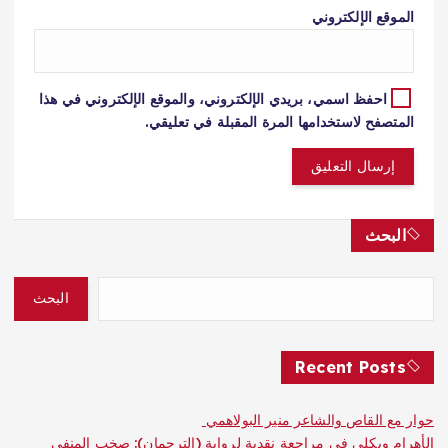
الموقع الإلكتروني
احفظ اسمي، بريدي الإلكتروني، والموقع الإلكتروني في هذا
المتصفح لاستخدامها المرة المقبلة في تعليقي.
البحث
البحث
Recent Posts
حوار مع القاص والشاعر منير البولاهمي
الأهرام ويكلي في مراجعة نقدية لرواية (الترجمان): صخب المنفى