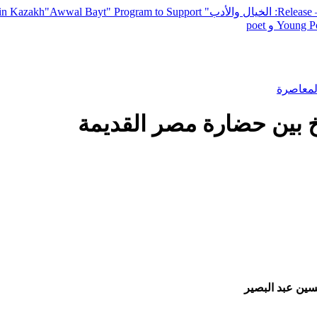
— R
: الخيال والأدب
" inviting poets and writers from around the world to participate in Kazakh
"Awwal Bayt" Program to Support
Young Po
لمعاصرة
 بين حضارة مصر القديمة
سين عبد البصير