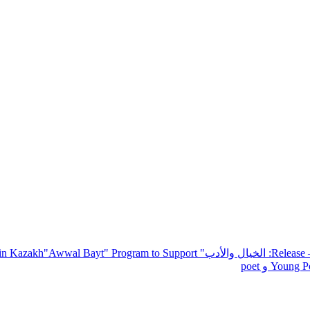
— R
: الخيال والأدب
" inviting poets and writers from around the world to participate in Kazakh
"Awwal Bayt" Program to Support
Young Po