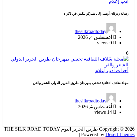
أدب
إعلام
رسالة زيرفان أوسى إلى شيركو بيكس في ذكراه
thesilkroadtoday
أغسطس 4, 2026
9 views
6
أحداث
أدب
إعلام
مجلة سُلاف الثقافية تحتفي بمهرجان طريق الحرير الدولي للشعر والفن
thesilkroadtoday
أغسطس 4, 2026
14 views
Copyright © 2026 طريق الحرير اليوم THE SILK ROAD TODAY
| Powered by
Desert Themes