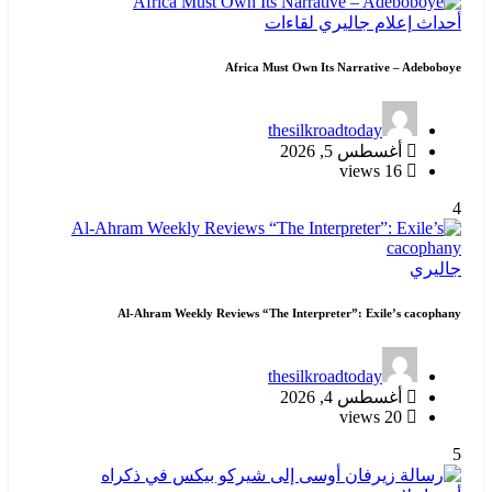
أحداث
إعلام
جاليري
لقاءات
Africa Must Own Its Narrative – Adeboboye
thesilkroadtoday
أغسطس 5, 2026
16 views
4
جاليري
Al-Ahram Weekly Reviews “The Interpreter”: Exile’s cacophany
thesilkroadtoday
أغسطس 4, 2026
20 views
5