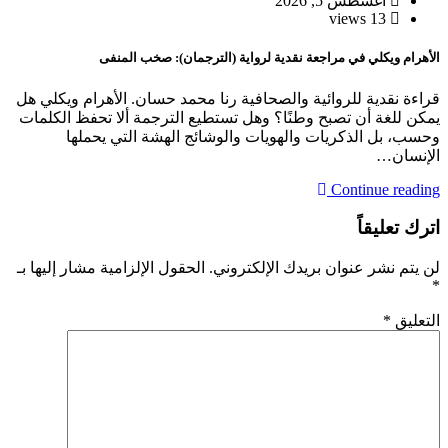
أغسطس 5, 2026
13 views
الأهرام ويكلي في مراجعة نقدية لرواية (الترجمان): صخب المنفى
قراءة نقدية للروائية والصحافية رنا محمد حسان. الأهرام ويكلي هل
يمكن للغة أن تصبح وطنًا؟ وهل تستطيع الترجمة ألا تحفظ الكلمات
وحسب، بل الذكريات والهويات والوشائج الهشة التي يحملها
الإنسان…
Continue reading
اترك تعليقاً
لن يتم نشر عنوان بريدك الإلكتروني.
الحقول الإلزامية مشار إليها بـ
*
التعليق
*