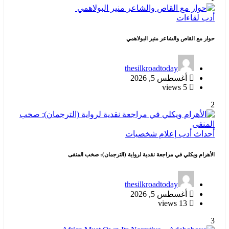
أدب
لقاءات
حوار مع القاص والشاعر منير البولاهمي
thesilkroadtoday
أغسطس 5, 2026
5 views
2
أحداث
أدب
إعلام
شخصيات
الأهرام ويكلي في مراجعة نقدية لرواية (الترجمان): صخب المنفى
thesilkroadtoday
أغسطس 5, 2026
13 views
3