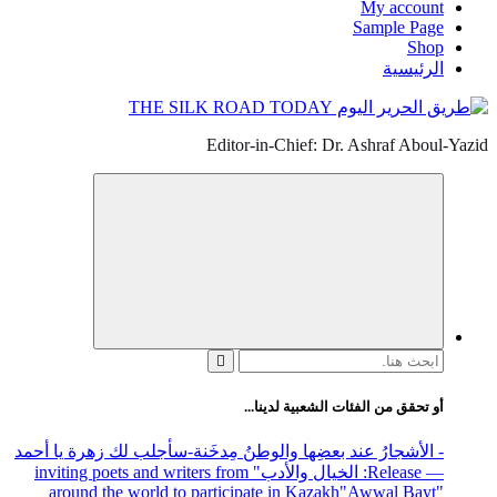
My account
Sample Page
Shop
الرئيسية
Editor-in-Chief: Dr. Ashraf Aboul-Yazid
البحث
عن:
أو تحقق من الفئات الشعبية لدينا...
- الأشجارُ عند بعضِها والوطنُ مِدخَنة
-سأجلب لك زهرة يا أحمد
— Release
: الخيال والأدب
" inviting poets and writers from
around the world to participate in Kazakh
"Awwal Bayt"