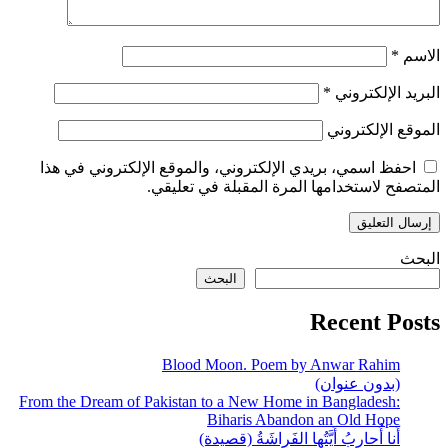
الاسم
*
البريد الإلكتروني
*
الموقع الإلكتروني
احفظ اسمي، بريدي الإلكتروني، والموقع الإلكتروني في هذا
المتصفح لاستخدامها المرة المقبلة في تعليقي.
البحث
البحث
Recent Posts
Blood Moon. Poem by Anwar Rahim
(بدون عنوان)
From the Dream of Pakistan to a New Home in Bangladesh:
Biharis Abandon an Old Hope
أَنا أُحارِبُ أَيَّتُها الفَراشَةُ (قصيدة)