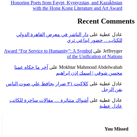
Honoring Poets from Egypt, Kyrgyzstan, and Kazakhstan
with the Hong Kong Literature and Art Award
Recent Comments
عادل عطية
على
دار الناشر في معرض القاهرة الدولي
للكتاب… حضور إبداعي ثري
Jeffreyger
على
Award “For Service to Humanity”: A Symbol
of the Unification of Nations
Mokhtar Mahmoud Abdelwahab
على
آخر ما حكاه عمنا
محسن شوقي | اسمك إذن إبراهيم
عادل عطية
على
كلاكيت ٣١ ضرار يحافظ علي صوت الناس
بفن الزجل
عادل عطية
على
أشواك متناثرة … مقالات ساخرة للكاتب
عادل عطية
You Missed