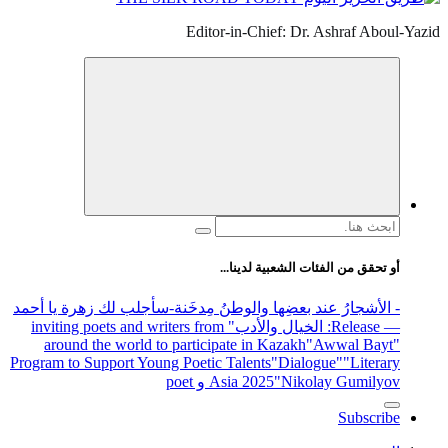
Editor-in-Chief: Dr. Ashraf Aboul-Yazid
البحث
عن:
أو تحقق من الفئات الشعبية لدينا...
- الأشجارُ عند بعضِها والوطنُ مِدخَنة
-سأجلب لك زهرة يا أحمد
— Release
: الخيال والأدب
" inviting poets and writers from
around the world to participate in Kazakh
"Awwal Bayt"
Program to Support Young Poetic Talents
"Dialogue"
"Literary
"Nikolay Gumilyov و poet
Asia 2025
Subscribe