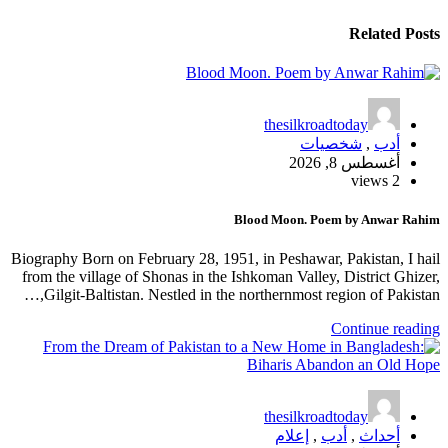
Related Posts
thesilkroadtoday
أدب
,
شخصيات
أغسطس 8, 2026
2 views
Blood Moon. Poem by Anwar Rahim
Biography Born on February 28, 1951, in Peshawar, Pakistan, I hail
from the village of Shonas in the Ishkoman Valley, District Ghizer,
Gilgit-Baltistan. Nestled in the northernmost region of Pakistan,…
Continue reading
thesilkroadtoday
أحداث
,
أدب
,
إعلام