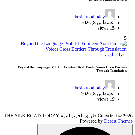
thesilkroadtoday
أغسطس 8, 2026
15 views
5
أحداث
أدب
Beyond the Language, Vol. III: Fourteen Arab Poetic Voices Cross Borders
Through Translation
thesilkroadtoday
أغسطس 8, 2026
19 views
Copyright © 2026 طريق الحرير اليوم THE SILK ROAD TODAY
| Powered by
Desert Themes