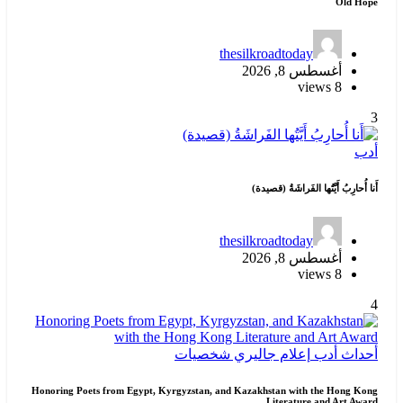
Old Hope
thesilkroadtoday
أغسطس 8, 2026
8 views
3
أدب
أَنا أُحارِبُ أَيَّتُها الفَراشَةُ (قصيدة)
thesilkroadtoday
أغسطس 8, 2026
8 views
4
أحداث
أدب
إعلام
جاليري
شخصيات
Honoring Poets from Egypt, Kyrgyzstan, and Kazakhstan with the Hong Kong
Literature and Art Award