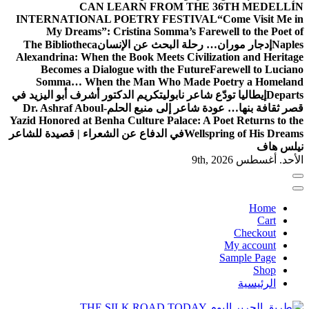
CAN LEARN FROM THE 36TH MEDELLÍN
INTERNATIONAL POETRY FESTIVAL
“Come Visit Me in
My Dreams”: Cristina Somma’s Farewell to the Poet of
Naples
إدجار موران… رحلة البحث عن الإنسان
The Bibliotheca
Alexandrina: When the Book Meets Civilization and Heritage
Becomes a Dialogue with the Future
Farewell to Luciano
Somma… When the Man Who Made Poetry a Homeland
Departs
إيطاليا تودّع شاعر نابولي
تكريم الدكتور أشرف أبو اليزيد في
قصر ثقافة بنها… عودة شاعر إلى منبع الحلم
Dr. Ashraf Aboul-
Yazid Honored at Benha Culture Palace: A Poet Returns to the
Wellspring of His Dreams
في الدفاع عن الشعراء | قصيدة للشاعر
نيلس هاف
الأحد. أغسطس 9th, 2026
Home
Cart
Checkout
My account
Sample Page
Shop
الرئيسية