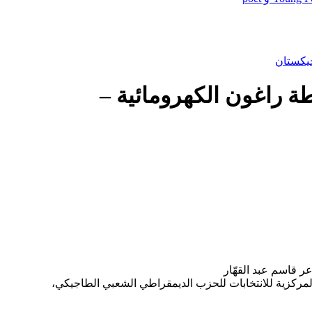
جيكستان
 راغون الكهرومائية –
عر قاسم عبد القهّار
 المركزية للانتخابات للحزب الديمقراطي الشعبي الطاجيكي،