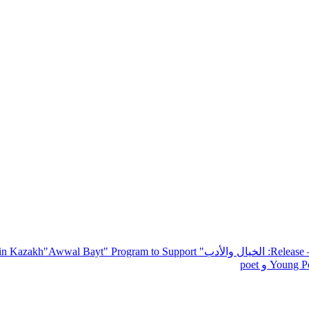
— R
: الخيال والأدب
" inviting poets and writers from around the world to participate in Kazakh
"Awwal Bayt" Program to Support
Young Po