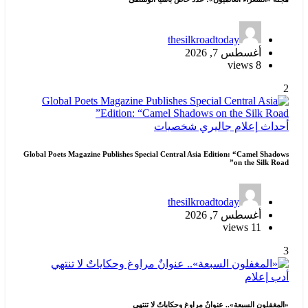
thesilkroadtoday
أغسطس 7, 2026
8 views
2
أحداث
إعلام
جاليري
شخصيات
Global Poets Magazine Publishes Special Central Asia Edition: “Camel Shadows
on the Silk Road”
thesilkroadtoday
أغسطس 7, 2026
11 views
3
أدب
إعلام
«المغفلون السبعة».. عنوانٌ مراوغ وحكاياتٌ لا تنتهي