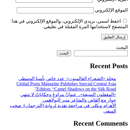
الموقع الإلكتروني
احفظ اسمي، بريدي الإلكتروني، والموقع الإلكتروني في هذا
المتصفح لاستخدامها المرة المقبلة في تعليقي.
البحث
البحث
Recent Posts
مجلة «الشعراء العالميون»: عدد خاص بآسيا الوسطى
Global Poets Magazine Publishes Special Central Asia
Edition: “Camel Shadows on the Silk Road”
«المغفلون السبعة».. عنوانٌ مراوغ وحكاياتٌ لا تنتهي
حوار مع القاص والشاعر منير البولاهمي
الأهرام ويكلي في مراجعة نقدية لرواية (الترجمان): صخب
المنفى
Recent Comments