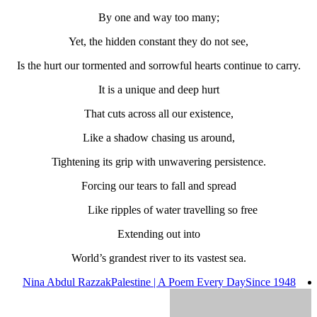
By one and way too many;
Yet, the hidden constant they do not see,
Is the hurt our tormented and sorrowful hearts continue to carry.
It is a unique and deep hurt
That cuts across all our existence,
Like a shadow chasing us around,
Tightening its grip with unwavering persistence.
Forcing our tears to fall and spread
Like ripples of water travelling so free
Extending out into
World’s grandest river to its vastest sea.
Nina Abdul Razzak
Palestine | A Poem Every Day
Since 1948