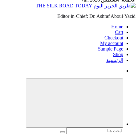
Editor-in-Chief: Dr. Ashraf Aboul-Yazid
Home
Cart
Checkout
My account
Sample Page
Shop
الرئيسية
البحث
عن: