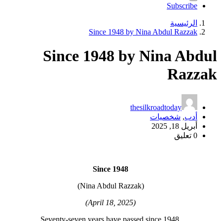
Subscribe
الرئيسية
Since 1948 by Nina Abdul Razzak
Since 1948 by Nina Abdul
Razzak
thesilkroadtoday
أدب
,
شخصيات
أبريل 18, 2025
0 تعليق
Since 1948
(Nina Abdul Razzak)
(April 18, 2025)
Seventy-seven years have passed since 1948,