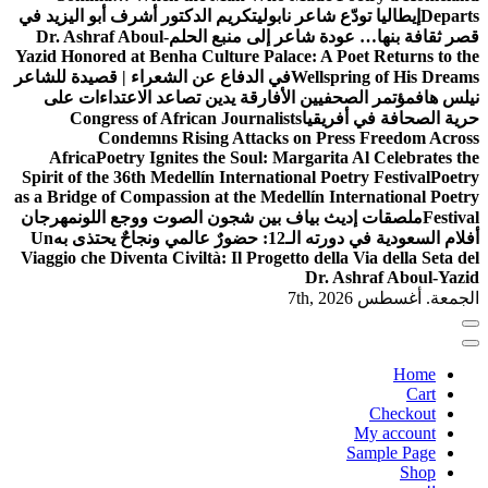
Departs
إيطاليا تودّع شاعر نابولي
تكريم الدكتور أشرف أبو اليزيد في
قصر ثقافة بنها… عودة شاعر إلى منبع الحلم
Dr. Ashraf Aboul-
Yazid Honored at Benha Culture Palace: A Poet Returns to the
Wellspring of His Dreams
في الدفاع عن الشعراء | قصيدة للشاعر
نيلس هاف
مؤتمر الصحفيين الأفارقة يدين تصاعد الاعتداءات على
حرية الصحافة في أفريقيا
Congress of African Journalists
Condemns Rising Attacks on Press Freedom Across
Africa
Poetry Ignites the Soul: Margarita Al Celebrates the
Spirit of the 36th Medellín International Poetry Festival
Poetry
as a Bridge of Compassion at the Medellín International Poetry
Festival
ملصقات إديث بياف بين شجون الصوت ووجع اللون
مهرجان
أفلام السعودية في دورته الـ12: حضورٌ عالمي ونجاحٌ يحتذى به
Un
Viaggio che Diventa Civiltà: Il Progetto della Via della Seta del
Dr. Ashraf Aboul-Yazid
الجمعة. أغسطس 7th, 2026
Home
Cart
Checkout
My account
Sample Page
Shop