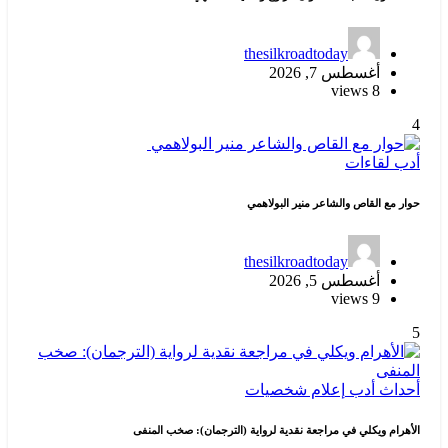
thesilkroadtoday
أغسطس 7, 2026
8 views
4
أدب
لقاءات
حوار مع القاص والشاعر منير البولاهمي
thesilkroadtoday
أغسطس 5, 2026
9 views
5
أحداث
أدب
إعلام
شخصيات
الأهرام ويكلي في مراجعة نقدية لرواية (الترجمان): صخب المنفى