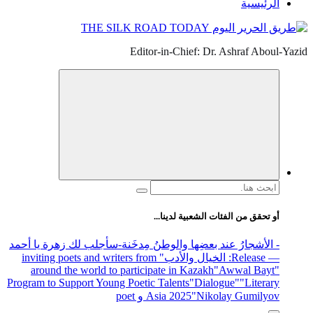
الرئيسية
Editor-in-Chief: Dr. Ashraf Aboul-Yazid
البحث
عن:
أو تحقق من الفئات الشعبية لدينا...
- الأشجارُ عند بعضِها والوطنُ مِدخَنة
-سأجلب لك زهرة يا أحمد
— Release
: الخيال والأدب
" inviting poets and writers from
around the world to participate in Kazakh
"Awwal Bayt"
Program to Support Young Poetic Talents
"Dialogue"
"Literary
"Nikolay Gumilyov و poet
Asia 2025