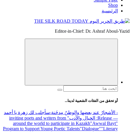
Shop
الرئيسية
Editor-in-Chief: Dr. Ashraf Aboul-Yazid
البحث
عن:
أو تحقق من الفئات الشعبية لدينا...
- الأشجارُ عند بعضِها والوطنُ مِدخَنة
-سأجلب لك زهرة يا أحمد
— Release
: الخيال والأدب
" inviting poets and writers from
around the world to participate in Kazakh
"Awwal Bayt"
Program to Support Young Poetic Talents
"Dialogue"
"Literary