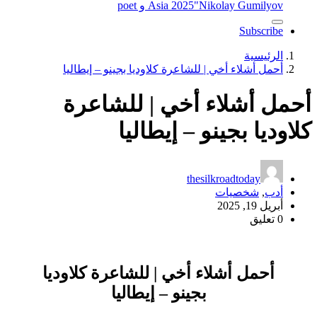
"Nikolay Gumilyov و poet
Asia 2025
Subscribe
الرئيسية
أحمل أشلاء أخي | للشاعرة كلاوديا بجينو – إيطاليا
أحمل أشلاء أخي | للشاعرة
كلاوديا بجينو – إيطاليا
thesilkroadtoday
أدب
,
شخصيات
أبريل 19, 2025
0 تعليق
أحمل أشلاء أخي | للشاعرة كلاوديا
بجينو – إيطاليا