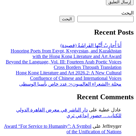
البحث
البحث
Recent Posts
أَنا أُحارِبُ أَيَّتُها الفَراشَةُ (قصيدة)
Honoring Poets from Egypt, Kyrgyzstan, and Kazakhstan
with the Hong Kong Literature and Art Award
Beyond the Language, Vol. III: Fourteen Arab Poetic Voices
Cross Borders Through Translation
Hong Kong Literature and Art 2026.2: A New Cultural
Confluence of Chinese and International Voices
مجلة «الشعراء العالميون»: عدد خاص بآسيا الوسطى
Recent Comments
عادل عطية
على
دار الناشر في معرض القاهرة الدولي
للكتاب… حضور إبداعي ثري
Jeffreyger
على
Award “For Service to Humanity”: A Symbol
of the Unification of Nations