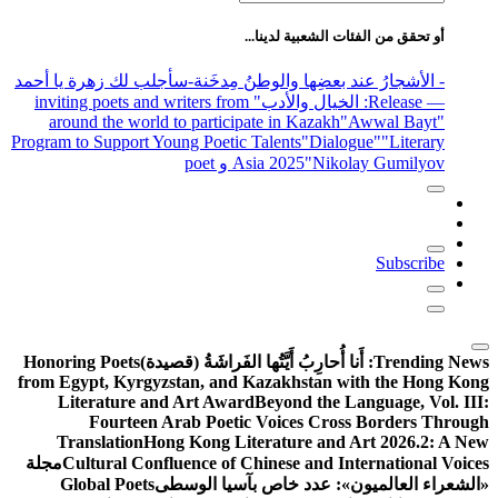
عن:
أو تحقق من الفئات الشعبية لدينا...
- الأشجارُ عند بعضِها والوطنُ مِدخَنة
-سأجلب لك زهرة يا أحمد
— Release
: الخيال والأدب
" inviting poets and writers from
around the world to participate in Kazakh
"Awwal Bayt"
Program to Support Young Poetic Talents
"Dialogue"
"Literary
"Nikolay Gumilyov و poet
Asia 2025
Subscribe
Trending News:
أَنا أُحارِبُ أَيَّتُها الفَراشَةُ (قصيدة)
Honoring Poets
from Egypt, Kyrgyzstan, and Kazakhstan with the Hong Kong
Literature and Art Award
Beyond the Language, Vol. III:
Fourteen Arab Poetic Voices Cross Borders Through
Translation
Hong Kong Literature and Art 2026.2: A New
Cultural Confluence of Chinese and International Voices
مجلة
«الشعراء العالميون»: عدد خاص بآسيا الوسطى
Global Poets