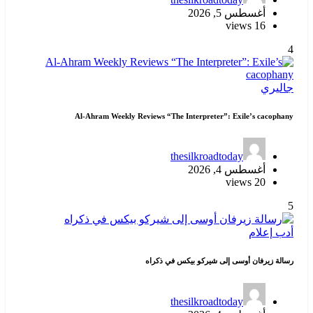
أغسطس 5, 2026
16 views
4
جاليري
Al-Ahram Weekly Reviews “The Interpreter”: Exile’s cacophany
thesilkroadtoday
أغسطس 4, 2026
20 views
5
أدب
إعلام
رسالة زيرفان أوسى إلى شيركو بيكس في ذكراه
thesilkroadtoday