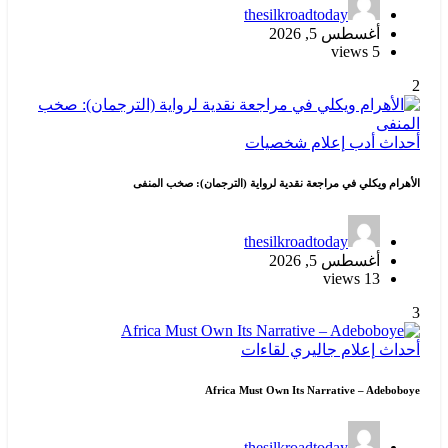
thesilkroadtoday
أغسطس 5, 2026
5 views
2
أحداث
أدب
إعلام
شخصيات
الأهرام ويكلي في مراجعة نقدية لرواية (الترجمان): صخب المنفى
thesilkroadtoday
أغسطس 5, 2026
13 views
3
أحداث
إعلام
جاليري
لقاءات
Africa Must Own Its Narrative – Adeboboye
thesilkroadtoday