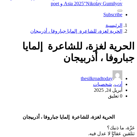
"Nikolay Gumilyov و poet
Asia 2025
Subscribe
الرئيسية
الحرية لغزة، للشاعرة إلمايا جباروفا ، أذربيجان
الحرية لغزة، للشاعرة إلمايا
جباروفا ، أذربيجان
thesilkroadtoday
أدب
,
شخصيات
أبريل 24, 2025
0 تعليق
الحرية لغزة، للشاعرة إلمايا جباروفا ، أذربيجان
غزّة، ما ذنبك؟
تتلقين عقابًا لا عدل فيه.