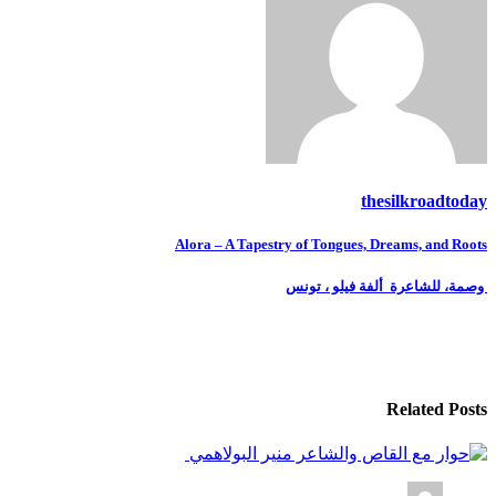
thesilkroadtoday
تصفّح
Alora – A Tapestry of Tongues, Dreams, and Roots
المقالات
وصمة، للشاعرة ألفة فيلو ، تونس
Related Posts