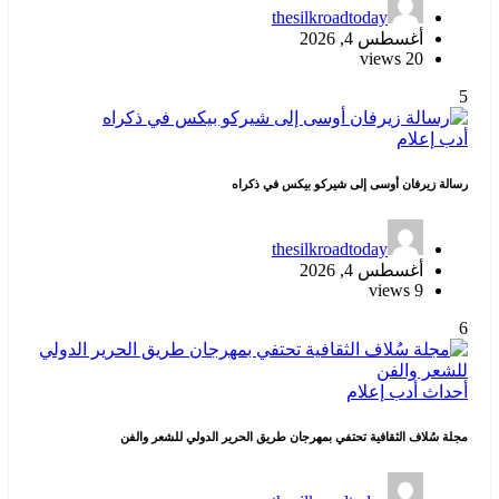
thesilkroadtoday
أغسطس 4, 2026
20 views
5
أدب
إعلام
رسالة زيرفان أوسى إلى شيركو بيكس في ذكراه
thesilkroadtoday
أغسطس 4, 2026
9 views
6
أحداث
أدب
إعلام
مجلة سُلاف الثقافية تحتفي بمهرجان طريق الحرير الدولي للشعر والفن