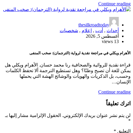
Continue reading
thesilkroadtoday
أحداث
,
أدب
,
إعلام
,
شخصيات
أغسطس 5, 2026
13 views
الأهرام ويكلي في مراجعة نقدية لرواية (الترجمان): صخب المنفى
قراءة نقدية للروائية والصحافية رنا محمد حسان. الأهرام ويكلي هل
يمكن للغة أن تصبح وطنًا؟ وهل تستطيع الترجمة ألا تحفظ الكلمات
وحسب، بل الذكريات والهويات والوشائج الهشة التي يحملها
الإنسان…
Continue reading
اترك تعليقاً
لن يتم نشر عنوان بريدك الإلكتروني.
الحقول الإلزامية مشار إليها بـ
*
التعليق
*