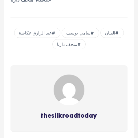
الفنان
سامي يوسف
عبد الرازق عكاشة
متحف دارنا
thesilkroadtoday