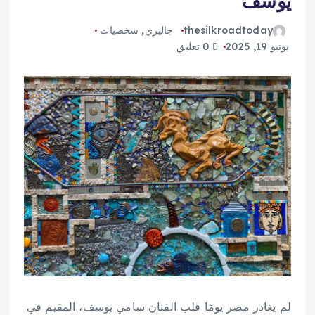
يوسف
thesilkroadtoday
جاليري
,
شخصيات
يونيو 19, 2025
0 تعليق
لم يغادر مصر يومًا قلب الفنان سامي يوسف، المقيم في