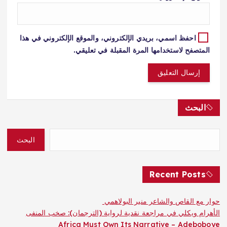
احفظ اسمي، بريدي الإلكتروني، والموقع الإلكتروني في هذا
المتصفح لاستخدامها المرة المقبلة في تعليقي.
البحث
البحث
Recent Posts
حوار مع القاص والشاعر منير البولاهمي
الأهرام ويكلي في مراجعة نقدية لرواية (الترجمان): صخب المنفى
Africa Must Own Its Narrative – Adeboboye