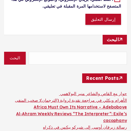
المتصفح لاستخدامها المرة المقبلة في تعليقي.
البحث
البحث
Recent Posts
حوار مع القاص والشاعر منير البولاهمي
الأهرام ويكلي في مراجعة نقدية لرواية (الترجمان): صخب المنفى
Africa Must Own Its Narrative – Adeboboye
Al-Ahram Weekly Reviews “The Interpreter”: Exile’s
cacophany
رسالة زيرفان أوسى إلى شيركو بيكس في ذكراه