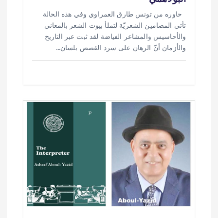
حاوره من تونس طارق العمراوي وفي هذه الحالة
تأتي المضامين الشعريّة لتملأ بيوت الشعر بالمعاني
والأحاسيس والمشاعر الفياضة لقد ثبت عبر التاريخ
والأزمان أنّ الرهان على سرد القصص بلسان…