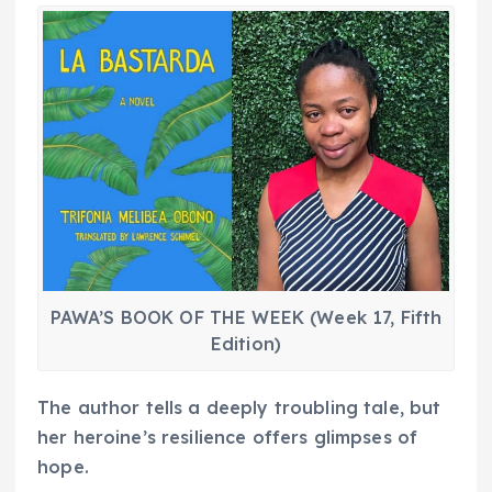
PAWA’S BOOK OF THE WEEK (Week 17, Fifth
Edition)
The author tells a deeply troubling tale, but
her heroine’s resilience offers glimpses of
hope.