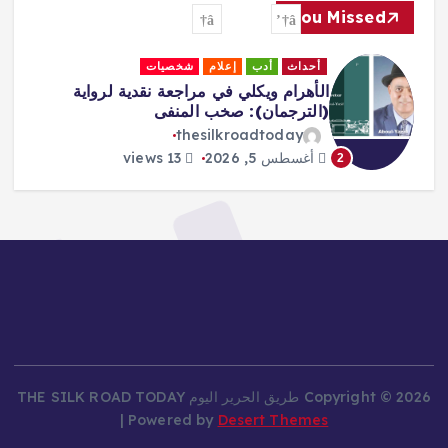
You Missed
أحداث
أدب
إعلام
شخصيات
الأهرام ويكلي في مراجعة نقدية لرواية
(الترجمان): صخب المنفى
thesilkroadtoday
أغسطس 5, 2026
13 views
2
Copyright © 2026 طريق الحرير اليوم THE SILK ROAD TODAY
| Powered by
Desert Themes