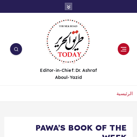
Editor-in-Chief: Dr. Ashraf
Aboul-Yazid
الرئيسية
PAWA’S BOOK OF THE