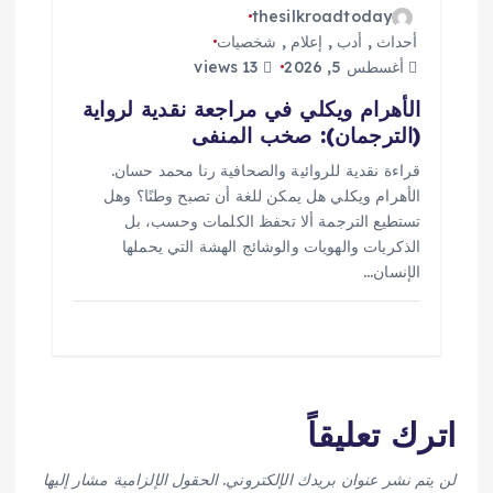
thesilkroadtoday
أحداث
,
أدب
,
إعلام
,
شخصيات
أغسطس 5, 2026
13 views
الأهرام ويكلي في مراجعة نقدية لرواية
(الترجمان): صخب المنفى
قراءة نقدية للروائية والصحافية رنا محمد حسان.
الأهرام ويكلي هل يمكن للغة أن تصبح وطنًا؟ وهل
تستطيع الترجمة ألا تحفظ الكلمات وحسب، بل
الذكريات والهويات والوشائج الهشة التي يحملها
الإنسان…
اترك تعليقاً
لن يتم نشر عنوان بريدك الإلكتروني.
الحقول الإلزامية مشار إليها