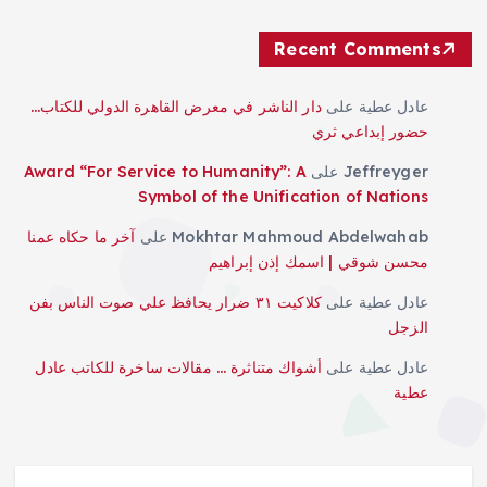
Recent Comments
عادل عطية
على
دار الناشر في معرض القاهرة الدولي للكتاب…
حضور إبداعي ثري
Jeffreyger
على
Award “For Service to Humanity”: A
Symbol of the Unification of Nations
Mokhtar Mahmoud Abdelwahab
على
آخر ما حكاه عمنا
محسن شوقي | اسمك إذن إبراهيم
عادل عطية
على
كلاكيت ٣١ ضرار يحافظ علي صوت الناس بفن
الزجل
عادل عطية
على
أشواك متناثرة … مقالات ساخرة للكاتب عادل
عطية