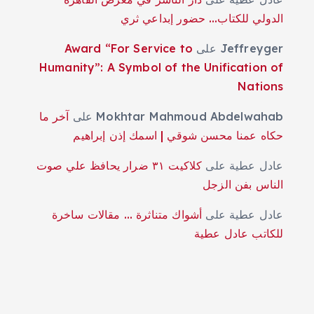
الدولي للكتاب… حضور إبداعي ثري
Jeffreyger
على
Award “For Service to
Humanity”: A Symbol of the Unification of
Nations
Mokhtar Mahmoud Abdelwahab
على
آخر ما
حكاه عمنا محسن شوقي | اسمك إذن إبراهيم
عادل عطية
على
كلاكيت ٣١ ضرار يحافظ علي صوت
الناس بفن الزجل
عادل عطية
على
أشواك متناثرة … مقالات ساخرة
للكاتب عادل عطية