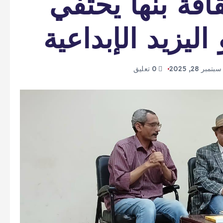
فة بنها يحتفي
ليزيد الإبداعية
سبتمبر 28, 2025
0 تعليق