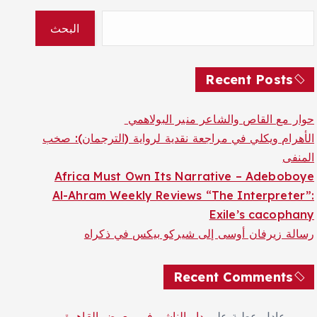
البحث
Recent Posts
حوار مع القاص والشاعر منير البولاهمي
الأهرام ويكلي في مراجعة نقدية لرواية (الترجمان): صخب
المنفى
Africa Must Own Its Narrative – Adeboboye
Al-Ahram Weekly Reviews “The Interpreter”:
Exile’s cacophany
رسالة زيرفان أوسى إلى شيركو بيكس في ذكراه
Recent Comments
عادل عطية
على
دار الناشر في معرض القاهرة