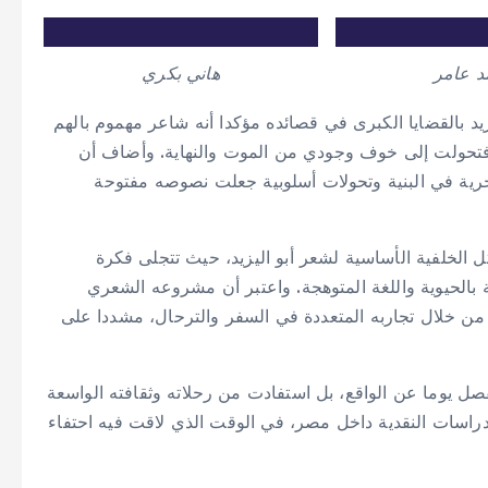
د عامر
هاني بكري
يزيد بالقضايا الكبرى في قصائده مؤكدا أنه شاعر مهموم بالهم
تحولت إلى خوف وجودي من الموت والنهاية. وأضاف أن
حرية في البنية وتحولات أسلوبية جعلت نصوصه مفتوحة
ل الخلفية الأساسية لشعر أبو اليزيد، حيث تتجلى فكرة
 بالحيوية واللغة المتوهجة. واعتبر أن مشروعه الشعري
من خلال تجاربه المتعددة في السفر والترحال، مشددا على
فصل يوما عن الواقع، بل استفادت من رحلاته وثقافته الواسعة
دراسات النقدية داخل مصر، في الوقت الذي لاقت فيه احتفاء