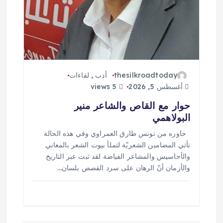
ت
thesilkroadtoday
أدب
,
لقاءات
أغسطس 5, 2026
5 views
حوار مع القاص والشاعر منير
البولاهمي
حاوره من تونس طارق العمراوي وفي هذه الحالة
تأتي المضامين الشعريّة لتملأ بيوت الشعر بالمعاني
والأحاسيس والمشاعر الفياضة لقد ثبت عبر التاريخ
والأزمان أنّ الرهان على سرد القصص بلسان…