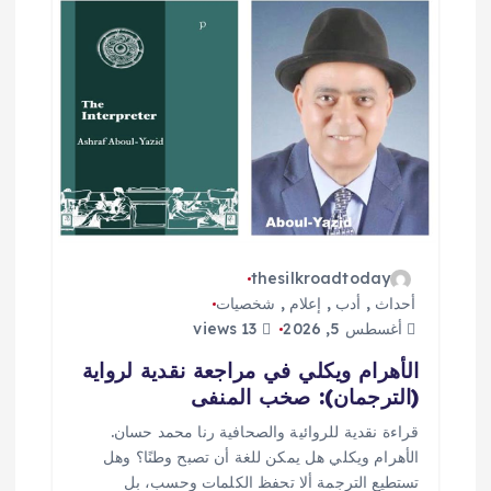
thesilkroadtoday
أحداث
,
أدب
,
إعلام
,
شخصيات
أغسطس 5, 2026
13 views
الأهرام ويكلي في مراجعة نقدية لرواية
(الترجمان): صخب المنفى
قراءة نقدية للروائية والصحافية رنا محمد حسان.
الأهرام ويكلي هل يمكن للغة أن تصبح وطنًا؟ وهل
تستطيع الترجمة ألا تحفظ الكلمات وحسب، بل