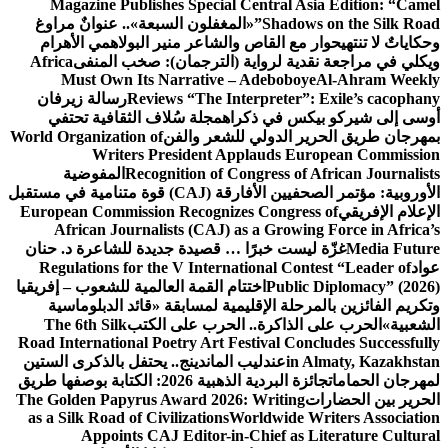
Magazine Publishes Special Central Asia Edition: “Camel
Shadows on the Silk Road”
«المغفلون السبعة».. عنوانٌ مراوغ
وحكاياتٌ لا تنتهي
حوار مع القاص والشاعر منير البولاهمي
الأهرام
ويكلي في مراجعة نقدية لرواية (الترجمان): صخب المنفى
Africa
Must Own Its Narrative – Adeboboye
Al-Ahram Weekly
Reviews “The Interpreter”: Exile’s cacophany
رسالة زيرفان
أوسى إلى شيركو بيكس في ذكراه
مجلة سُلاف الثقافية تحتفي
بمهرجان طريق الحرير الدولي للشعر والفن
World Organization of
Writers President Applauds European Commission
Recognition of Congress of African Journalists
المفوضية
الأوروبية: مؤتمر الصحفيين الأفارقة (CAJ) قوة متنامية في مستقبل
الإعلام الإفريقي
European Commission Recognizes Congress of
African Journalists (CAJ) as a Growing Force in Africa’s
Media Future
غزّة ليست خبرًا … قصيدة جديدة للشاعرة د. حنان
عواد
Regulations for the V International Contest “Leader of
Public Diplomacy” (2026)
اختتام القمة العالمية للشعوب – إفريقيا
وتكريم الفائزين بالمرحلة الإقليمية لمسابقة «قائد الدبلوماسية
الشعبية»
الحرب على الذاكرة.. الحرب على الكتب
The 6th Silk
Road International Poetry Art Festival Concludes Successfully
in Almaty, Kazakhstan
عندليب الماندينج.. يحتفل بالذكرى الستين
لمهرجان الحمامات
جائزة البردية الذهبية 2026: الكتابة بوصفها طريق
الحرير بين الحضارات
The Golden Papyrus Award 2026: Writing
as a Silk Road of Civilizations
Worldwide Writers Association
Appoints CAJ Editor-in-Chief as Literature Cultural