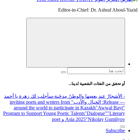
Editor-in-Chief: Dr. Ashraf Aboul-Yazid
البحث
عن:
أو تحقق من الفئات الشعبية لدينا...
- الأشجارُ عند بعضِها والوطنُ مِدخَنة
-سأجلب لك زهرة يا أحمد
— Release
: الخيال والأدب
" inviting poets and writers from
around the world to participate in Kazakh
"Awwal Bayt"
Program to Support Young Poetic Talents
"Dialogue"
"Literary
"Nikolay Gumilyov و poet
Asia 2025
Subscribe