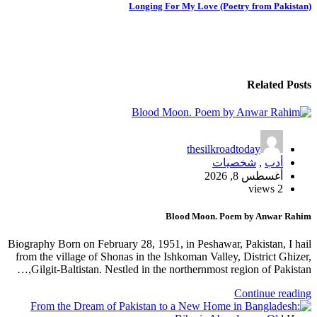
المقالات
Longing For My Love (Poetry from Pakistan)
Related Posts
thesilkroadtoday
أدب
,
شخصيات
أغسطس 8, 2026
2 views
Blood Moon. Poem by Anwar Rahim
Biography Born on February 28, 1951, in Peshawar, Pakistan, I hail
from the village of Shonas in the Ishkoman Valley, District Ghizer,
Gilgit-Baltistan. Nestled in the northernmost region of Pakistan,…
Continue reading