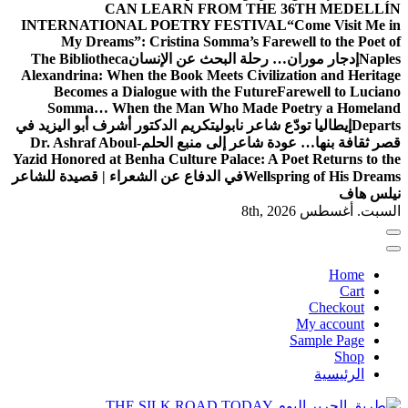
CAN LEARN FROM THE 36TH MEDELLÍN
INTERNATIONAL POETRY FESTIVAL
“Come Visit Me in
My Dreams”: Cristina Somma’s Farewell to the Poet of
Naples
إدجار موران… رحلة البحث عن الإنسان
The Bibliotheca
Alexandrina: When the Book Meets Civilization and Heritage
Becomes a Dialogue with the Future
Farewell to Luciano
Somma… When the Man Who Made Poetry a Homeland
Departs
إيطاليا تودّع شاعر نابولي
تكريم الدكتور أشرف أبو اليزيد في
قصر ثقافة بنها… عودة شاعر إلى منبع الحلم
Dr. Ashraf Aboul-
Yazid Honored at Benha Culture Palace: A Poet Returns to the
Wellspring of His Dreams
في الدفاع عن الشعراء | قصيدة للشاعر
نيلس هاف
السبت. أغسطس 8th, 2026
Home
Cart
Checkout
My account
Sample Page
Shop
الرئيسية