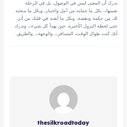
تدرك أن المعنى ليس في الوصول، بل في الرحلة
نفسها… بكل ما حملته من أمل واختبار، وبكل ما منحته
لك من حكمة ودهشة، وبكل ما أبقته في قلبك من أثر،
حتى لحظة النزول الأخيرة، حين يهدأ كل شيء… وتدرك
أنك كنت طوال الوقت، المسافر… والوجهة… والطريق.
thesilkroadtoday