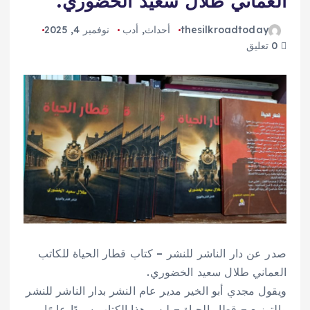
العماني طلال سعيد الخضوري.
thesilkroadtoday
أحداث
,
أدب
نوفمبر 4, 2025
0 تعليق
صدر عن دار الناشر للنشر – كتاب قطار الحياة للكاتب
العماني طلال سعيد الخضوري.
ويقول مجدي أبو الخير مدير عام النشر بدار الناشر للنشر
والتوزيع – قطار الحياة – ليس هذا الكتاب سردًا عابرًا