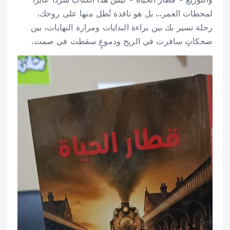
لمحطات العمر… بل هو نافذة تُطل منها على روحك،
رحلة تسير بك بين براءة البدايات ومرارة النهايات، بين
ضحكاتٍ سافرت في الريح ودموعٍ سقطت في صمت.