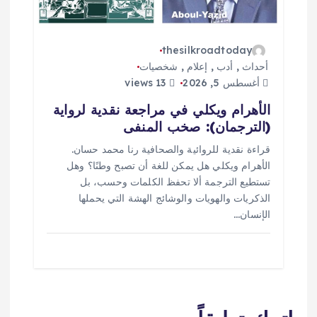
thesilkroadtoday
أحداث
,
أدب
,
إعلام
,
شخصيات
أغسطس 5, 2026
13 views
الأهرام ويكلي في مراجعة نقدية لرواية
(الترجمان): صخب المنفى
قراءة نقدية للروائية والصحافية رنا محمد حسان.
الأهرام ويكلي هل يمكن للغة أن تصبح وطنًا؟ وهل
تستطيع الترجمة ألا تحفظ الكلمات وحسب، بل
الذكريات والهويات والوشائج الهشة التي يحملها
الإنسان…