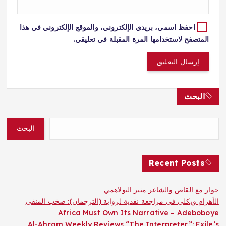
احفظ اسمي، بريدي الإلكتروني، والموقع الإلكتروني في هذا
المتصفح لاستخدامها المرة المقبلة في تعليقي.
البحث
البحث
Recent Posts
حوار مع القاص والشاعر منير البولاهمي
الأهرام ويكلي في مراجعة نقدية لرواية (الترجمان): صخب المنفى
Africa Must Own Its Narrative – Adeboboye
Al-Ahram Weekly Reviews “The Interpreter”: Exile’s