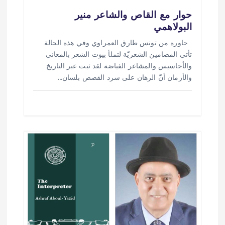
حوار مع القاص والشاعر منير
البولاهمي
حاوره من تونس طارق العمراوي وفي هذه الحالة
تأتي المضامين الشعريّة لتملأ بيوت الشعر بالمعاني
والأحاسيس والمشاعر الفياضة لقد ثبت عبر التاريخ
والأزمان أنّ الرهان على سرد القصص بلسان…