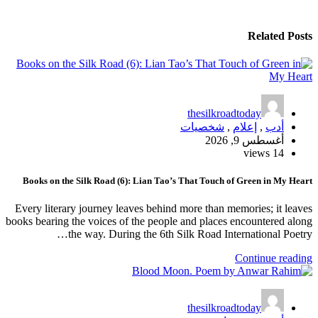
Related Posts
thesilkroadtoday
أدب
,
إعلام
,
شخصيات
أغسطس 9, 2026
14 views
Books on the Silk Road (6): Lian Tao’s That Touch of Green in My Heart
Every literary journey leaves behind more than memories; it leaves
books bearing the voices of the people and places encountered along
the way. During the 6th Silk Road International Poetry…
Continue reading
thesilkroadtoday