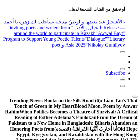
عن:
أو تحقق من الفئات الشعبية لدينا...
- الأشجارُ عند بعضِها والوطنُ مِدخَنة
-سأجلب لك زهرة يا أحمد
— Release
: الخيال والأدب
" inviting poets and writers from
around the world to participate in Kazakh
"Awwal Bayt"
Program to Support Young Poetic Talents
"Dialogue"
"Literary
"Nikolay Gumilyov و poet
Asia 2025
Subscribe
Trending News:
Books on the Silk Road (6): Lian Tao’s That
Touch of Green in My Heart
Blood Moon. Poem by Anwar
Rahim
When Politics Becomes a Theatre of Survival: A Critical
Reading of Esther Adelana’s Emilokan
From the Dream of
Pakistan to a New Home in Bangladesh: Biharis Abandon an
Old Hope
أَنا أُحارِبُ أَيَّتُها الفَراشَةُ (قصيدة)
Honoring Poets from
Egypt, Kyrgyzstan, and Kazakhstan with the Hong Kong