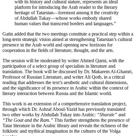
with its history and cultural stature, represents an ideal
platform for introducing the Arab reader to the literary
heritage of Tatarstan—foremost among it the creativity
of Abdullah Tukay—whose works embody shared
human values that transcend borders and languages.”
Gatin added that the two meetings constitute a practical step within a
long-term strategic vision aimed at strengthening Tatarstan’s cultural
presence in the Arab world and opening new horizons for
cooperation in the fields of literature, thought, and the arts.
The session will be moderated by writer Ahmed Qarni, with the
participation of a select group of specialists in literature and
translation. The book will be discussed by Dr. Makarem Al-Ghamri,
Professor of Russian Literature, and writer Ali Qotb, in a critical
reading that addresses the text’s aesthetic and cultural dimensions,
and the significance of its presence in Arabic within the context of
literary interaction between Russia and the Islamic world.
This work is an extension of a comprehensive translation project,
through which Dr. Ashraf Aboul-Yazid has previously translated
two other works by Abdullah Tukay into Arabic:
“Shurale”
and
“The Goat and the Ram.”
This further strengthens the presence of
Tatar literature in the Arabic library and reveals the richness of the
folkloric and mythical imagination in the cultures of the Volga