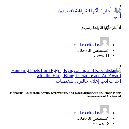
5
أدب
أَنا أُحارِبُ أَيَّتُها الفَراشَةُ (قصيدة)
thesilkroadtoday
أغسطس 8, 2026
11 views
6
أحداث
أدب
إعلام
جاليري
شخصيات
Honoring Poets from Egypt, Kyrgyzstan, and Kazakhstan with the Hong Kong
Literature and Art Award
thesilkroadtoday
أغسطس 8, 2026
18 views