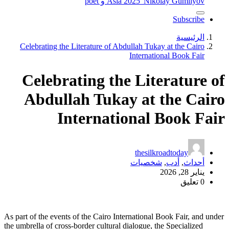
"Nikolay Gumilyov و poet
Asia 2025
Subscribe
الرئيسية
Celebrating the Literature of Abdullah Tukay at the Cairo
International Book Fair
Celebrating the Literature of
Abdullah Tukay at the Cairo
International Book Fair
thesilkroadtoday
أحداث
,
أدب
,
شخصيات
يناير 28, 2026
0 تعليق
As part of the events of the Cairo International Book Fair, and under
the umbrella of cross-border cultural dialogue, the Specialized