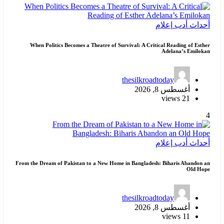
أحداث
أدب
إعلام
When Politics Becomes a Theatre of Survival: A Critical Reading of Esther
Adelana’s Emilokan
thesilkroadtoday
أغسطس 8, 2026
21 views
4
أحداث
أدب
إعلام
From the Dream of Pakistan to a New Home in Bangladesh: Biharis Abandon an
Old Hope
thesilkroadtoday
أغسطس 8, 2026
11 views