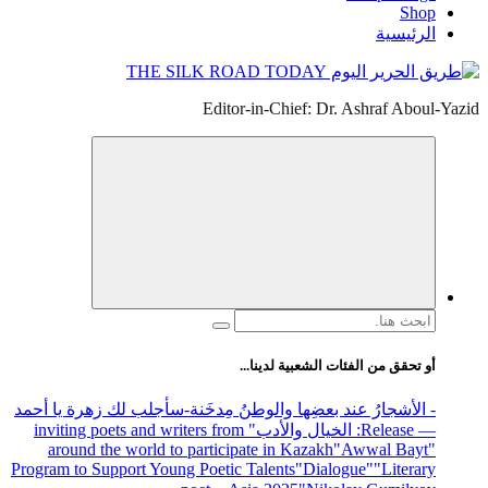
Shop
الرئيسية
Editor-in-Chief: Dr. Ashraf Aboul-Yazid
البحث
عن:
أو تحقق من الفئات الشعبية لدينا...
- الأشجارُ عند بعضِها والوطنُ مِدخَنة
-سأجلب لك زهرة يا أحمد
— Release
: الخيال والأدب
" inviting poets and writers from
around the world to participate in Kazakh
"Awwal Bayt"
Program to Support Young Poetic Talents
"Dialogue"
"Literary