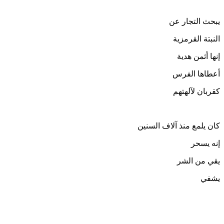
يبحث التجار عن
النبتة القرمزية
إنها أثمن هدية
أعطاها الفرس
كقربان لآلهتهم
كان يلمع منذ آلاف السنين
إنه يسحر
يقي من الشر
يشفي