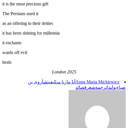
it is the most precious gift
The Persians used it
as an offering to their deities
it has been shining for millennia
it enchants
wards off evil
heals
London 2025
Anna Maria Mickiewicz
آنا ماريا ميكيفيتش
أروى بن
ضياء
بولندا
ترجمة
شعر
قصائد