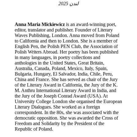
لندن 2025
Anna Maria Mickiewicz
is an award-winning poet,
editor, translator and publisher. Founder of Literary
Waves Publishing, London. Anna moved from Poland
to California and then to London. She is a member of
English Pen, the Polish PEN Club, the Association of
Polish Writers Abroad. Her poetry has been published
in many languages, in poetry collections and
anthologies in the United States, Great Britain,
Australia, Canada, Poland, Mexico, Italy, Spain,
Bulgaria, Hungary, El Salvador, India, Chile, Peru,
China and France. She has served as chair of the Jury
of the Literary Award in California, the Jury of the K.
M. Anthru International Literary Award in India, and
the Jury of the Joseph Conrad Award (USA). At
University College London she organised the European
Literary Dialogues. She worked as a foreign
correspondent. In the 80s, she was associated with the
democratic opposition. She was awarded the Cross of
Freedom and Solidarity by the President of the
Republic of Poland.