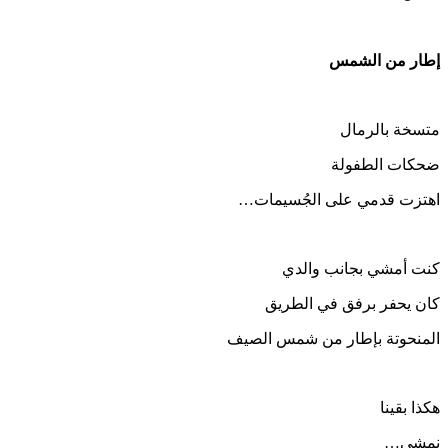
إطار من الشمس
متسخة بالرمال
ضحكات الطفولة
اهتزت قدمي على الجُسيمات…
كنت أمشي بجانب والدي
كان يحفر برفق في الطريق
المنحوتة بإطار من شمس الصيف
هكذا بقينا
نمشي…