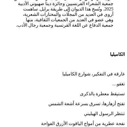
جمعية الشعراء الفرنسيين وجائزة دينا صهيوني الأدبية
2025. ونُسخ هذا الديوان إلى طريقة برايل. ساهمت
أروى في العديد من المجلّات والمختارات الشعرية،
وهي عضو في العديد من الجمعيات الثقافية، منها
جمعية الدفاع عن اللغة الفرنسية وجمعية رجال الأدب.
الكاميليا
غارقة في التفكير، شوارع الكاميليا
تغفو…
تستيقظ معطرة بالذكرى
تفتح أزهارها، تسرق بسرعة أشعة الشمس
تنتظر الرسول الهيليني
نفحة عطرية من أمواج الياقوت الأزرق الفواحة