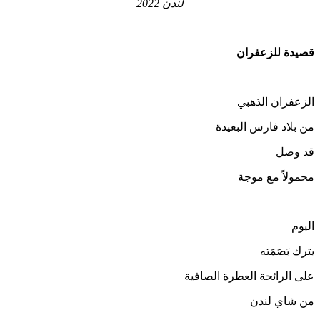
لندن 2022
قصيدة للزعفران
الزعفران الذهبي
من بلاد فارس البعيدة
قد وصل
محمولاً مع موجة
اليوم
يترك بَصَمَته
على الرائحة العطرة الصافية
من شاي لندن