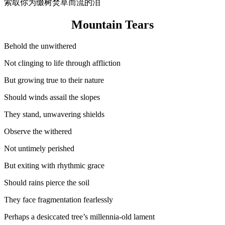
索取你为缀树焚草而流的泪
Mountain Tears
Behold the unwithered
Not clinging to life through affliction
But growing true to their nature
Should winds assail the slopes
They stand, unwavering shields
Observe the withered
Not untimely perished
But exiting with rhythmic grace
Should rains pierce the soil
They face fragmentation fearlessly
Perhaps a desiccated tree’s millennia-old lament