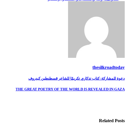
thesilkroadtoday
تصفّح
دعوة للمشاركة: كتاب تذكاري تكريمًا للشاعر قسطنطين كيدروف
المقالات
THE GREAT POETRY OF THE WORLD IS REVEALED IN GAZA
Related Posts