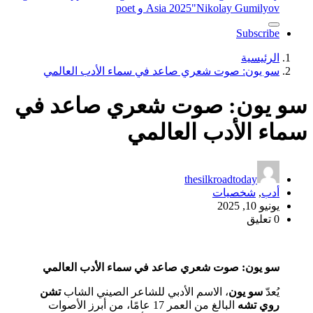
"Nikolay Gumilyov و poet
Asia 2025
Subscribe
الرئيسية
سو يون: صوت شعري صاعد في سماء الأدب العالمي
سو يون: صوت شعري صاعد في
سماء الأدب العالمي
thesilkroadtoday
أدب
,
شخصيات
يونيو 10, 2025
0 تعليق
سو يون: صوت شعري صاعد في سماء الأدب العالمي
يُعدّ
سو يون
، الاسم الأدبي للشاعر الصيني الشاب
تشن
روي تشه
البالغ من العمر 17 عامًا، من أبرز الأصوات