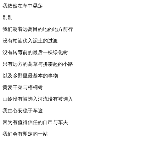
我依然在车中晃荡
刚刚
我们朝着远离目的地的地方前行
没有柏油伏入泥土的过渡
没有转弯前的最后一棵绿化树
只有远方的蒿草与拼凑起的小路
以及乡野里最基本的事物
黄麦干渠与梧桐树
山岭没有被选入河流没有被选入
我由心安稳于车途
因为有值得信任的自己与车夫
我们会有即定的一站